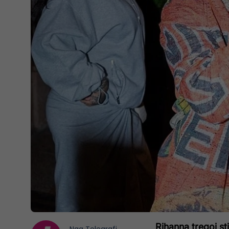
Rihanna tregoi sti