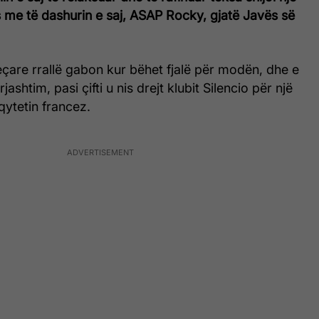
 me të dashurin e saj, ASAP Rocky, gjatë Javës së
çare rrallë gabon kur bëhet fjalë për modën, dhe e
jashtim, pasi çifti u nis drejt klubit Silencio për një
ytetin francez.