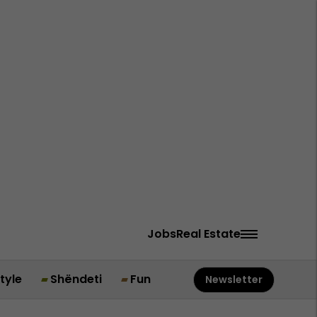
Jobs
Real Estate
style
Shëndeti
Fun
Newsletter