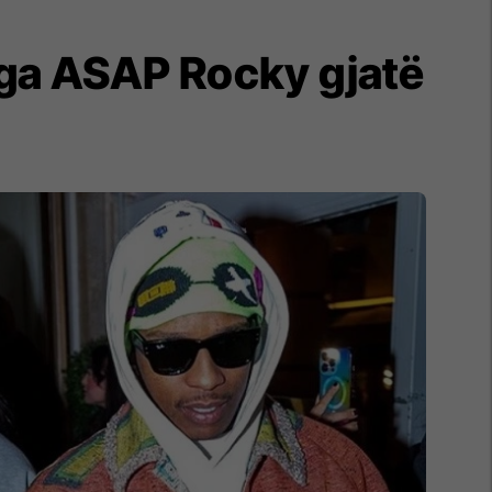
 nga ASAP Rocky gjatë