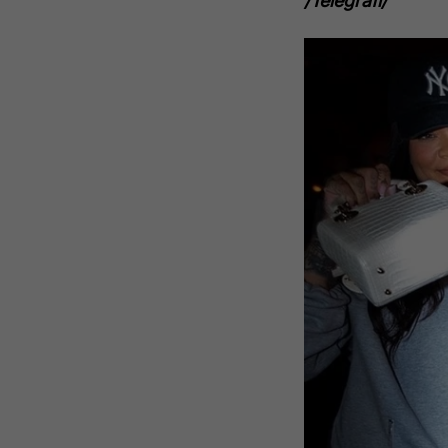
/Telegrafi/