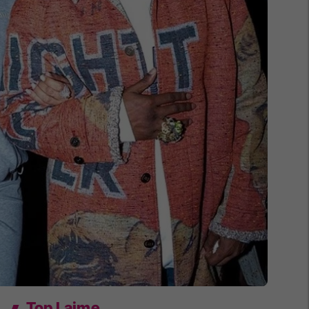
Top Lajme