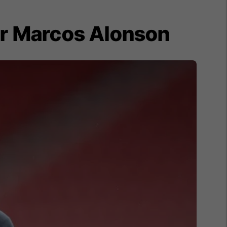
dër Marcos Alonson