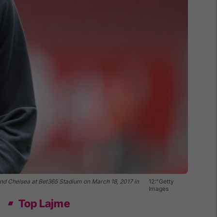
d Chelsea at Bet365 Stadium on March 18, 2017 in
12:"Getty
Images
Top Lajme