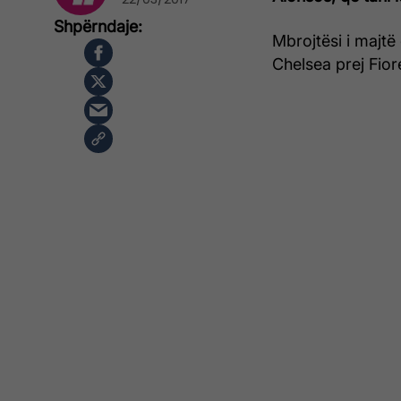
Mbrojtësi i majtë
Chelsea prej Fiore