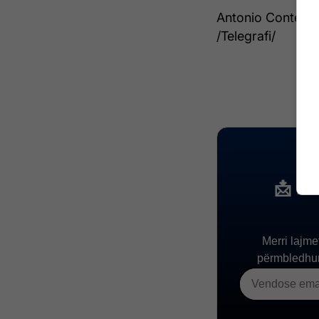
Antonio Conte nuk
/Telegrafi/