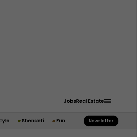
Jobs
Real Estate
style
Shëndeti
Fun
Newsletter