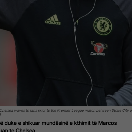
sea waves to fans prior to the Premier League match between Stoke City an
)
të duke e shikuar mundësinë e kthimit të Marcos
luan te Chelsea.