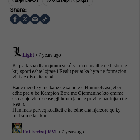
Sergio Ramos
Kombëtarja E Spanjës