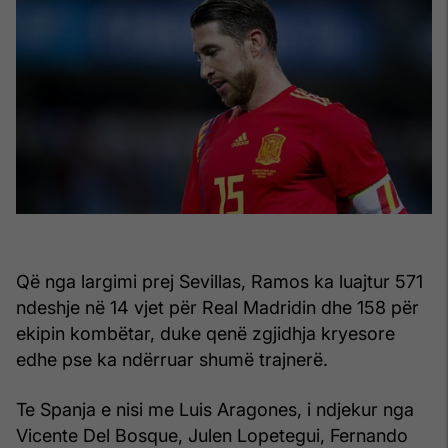
Që nga largimi prej Sevillas, Ramos ka luajtur 571
ndeshje në 14 vjet për Real Madridin dhe 158 për
ekipin kombëtar, duke qenë zgjidhja kryesore
edhe pse ka ndërruar shumë trajnerë.
Te Spanja e nisi me Luis Aragones, i ndjekur nga
Vicente Del Bosque, Julen Lopetegui, Fernando