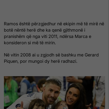
Ramos është përzgjedhur në ekipin më të mirë në
botë nëntë herë dhe ka qenë gjithmonë i
pranishëm që nga viti 2011, ndërsa Marca e
konsideron si më të mirin.
Në vitin 2008 ai u zgjodh së bashku me Gerard
Piquen, por mungoi dy herë radhazi.