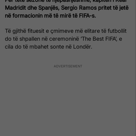
Madridit dhe Spanjës, Sergio Ramos pritet të jetë
në formacionin më të mirë të FIFA-s.
Të gjithë fituesit e çmimeve më elitare të futbollit
do të shpallen në ceremoninë ‘The Best FIFA’, e
cila do të mbahet sonte në Londër.