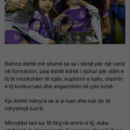
Ramos është më shumë se sa i denjë për një vend
në formacion, pasi është është i njohur për stilin e
tij të rrezikshëm të lojës, kuptimin e lojës, shpirtin
e tij konkurrues dhe angazhimin në çdo kohë.
Kjo është mënyra se si ai luan dhe nuk do të
ndryshojë kurrë.
Mbrojtësi tani ka 19 tituj në emrin e tij, duke