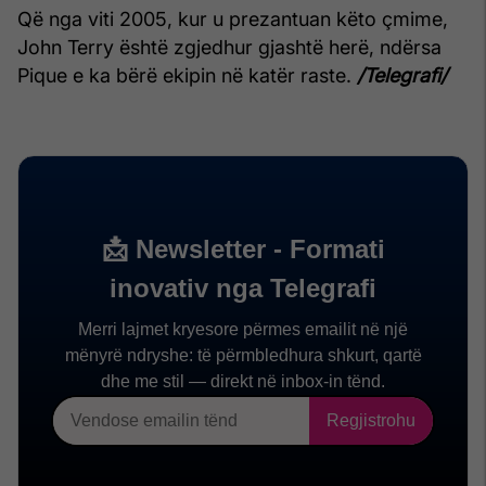
Që nga viti 2005, kur u prezantuan këto çmime,
John Terry është zgjedhur gjashtë herë, ndërsa
Pique e ka bërë ekipin në katër raste.
/Telegrafi/