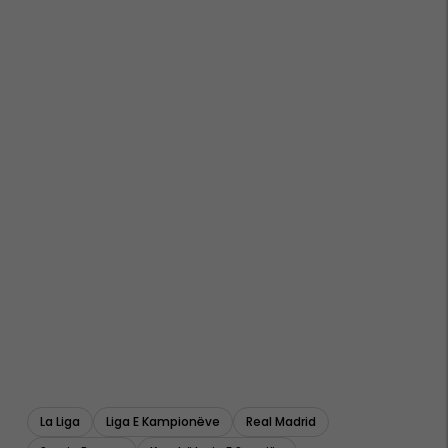
La Liga
Liga E Kampionëve
Real Madrid