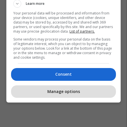
Learn more
Your personal data will be processed and information from
your device (cookies, unique identifiers, and other device
data) may be stored by, accessed by and shared with 369
partners, or used specifically by this site. We and our partners
may use precise geolocation data.
List of partners.
Some vendors may process your personal data on the basis
of legitimate interest, which you can object to by managing
your options below. Look for a link at the bottom of this page
or in the site menu to manage or withdraw consent in privacy
and cookie settings.
Consent
Manage options