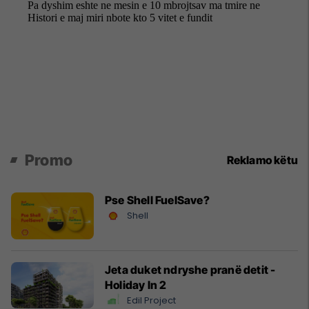
Promo
Reklamo këtu
Pse Shell FuelSave?
Shell
Jeta duket ndryshe pranë detit -
Holiday In 2
Edil Project