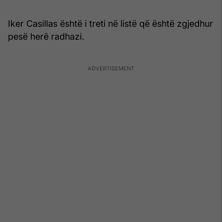
Iker Casillas është i treti në listë që është zgjedhur
pesë herë radhazi.