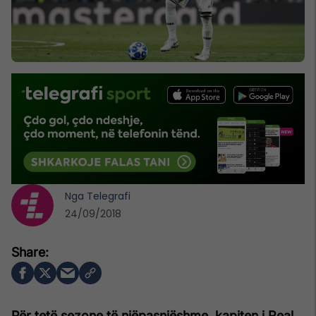
Nga
Telegrafi
24/09/2018
Për tetë sezone të njëpasnjëshme, kapiten i Real