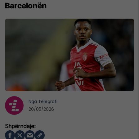
Barcelonën
Nga
Telegrafi
20/05/2026