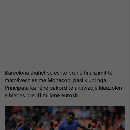
Barcelona thuhet se është pranë finalizimit të
marrëveshjes me Monacon, pasi klubi nga
Principata ka rënë dakord të aktivizojë klauzolën
e blerjes prej 11 milionë eurosh.