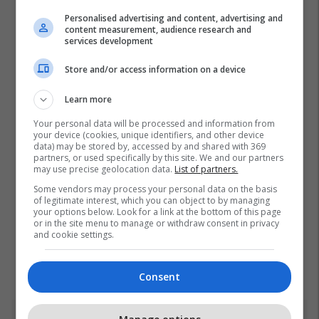
Personalised advertising and content, advertising and
content measurement, audience research and
services development
Store and/or access information on a device
Learn more
Your personal data will be processed and information from
your device (cookies, unique identifiers, and other device
data) may be stored by, accessed by and shared with 369
partners, or used specifically by this site. We and our partners
may use precise geolocation data.
List of partners.
Some vendors may process your personal data on the basis
of legitimate interest, which you can object to by managing
your options below. Look for a link at the bottom of this page
or in the site menu to manage or withdraw consent in privacy
and cookie settings.
Consent