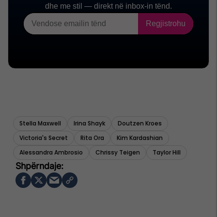
Stella Maxwell
Irina Shayk
Doutzen Kroes
Victoria's Secret
Rita Ora
Kim Kardashian
Alessandra Ambrosio
Chrissy Teigen
Taylor Hill