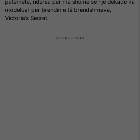
patëmetë, ndërsa për më shumë se një dekadë ka
modeluar për brendin e të brendshmeve,
Victoria’s Secret.