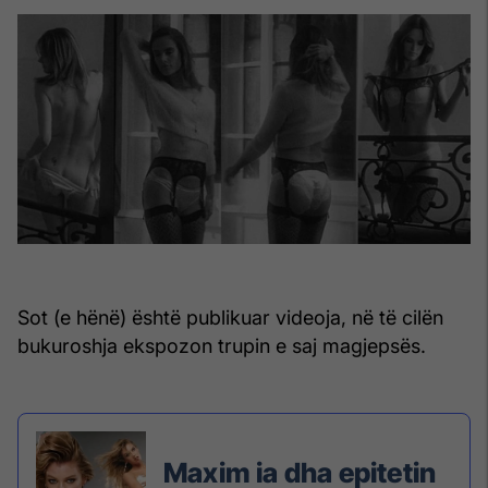
Sot (e hënë) është publikuar videoja, në të cilën
bukuroshja ekspozon trupin e saj magjepsës.
Maxim ia dha epitetin