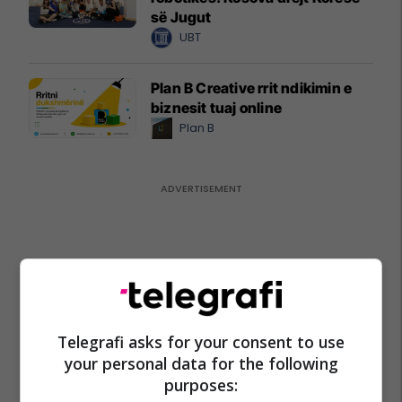
së Jugut
UBT
Plan B Creative rrit ndikimin e
biznesit tuaj online
Plan B
Telegrafi asks for your consent to use
your personal data for the following
purposes: