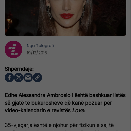
Nga
Telegrafi
19/12/2016
Edhe Alessandra Ambrosio i është bashkuar listës
së gjatë të bukurosheve që kanë pozuar për
video-kalendarin e revistës
Love
.
35-vjeçarja është e njohur për fizikun e saj të