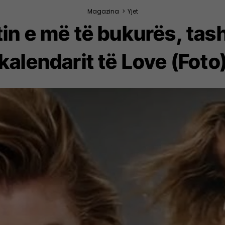
Magazina
>
Yjet
in e më të bukurës, tas
kalendarit të Love (Foto