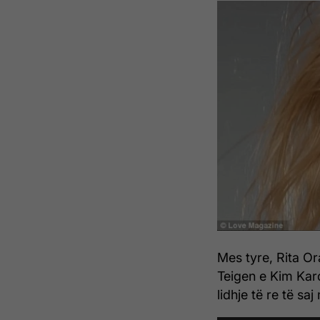
Mes tyre, Rita Or
Teigen e Kim Kard
lidhje të re të sa