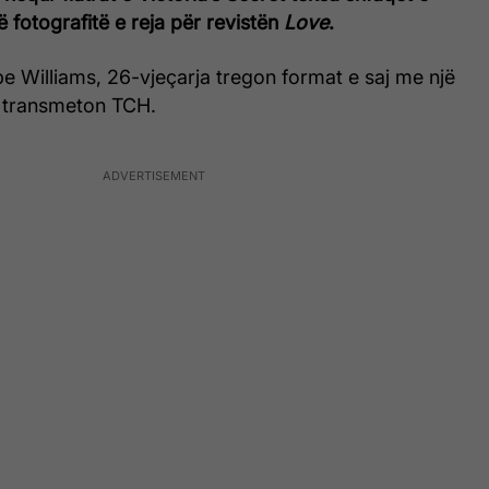
fotografitë e reja për revistën
Love
.
e Williams, 26-vjeçarja tregon format e saj me një
, transmeton TCH.