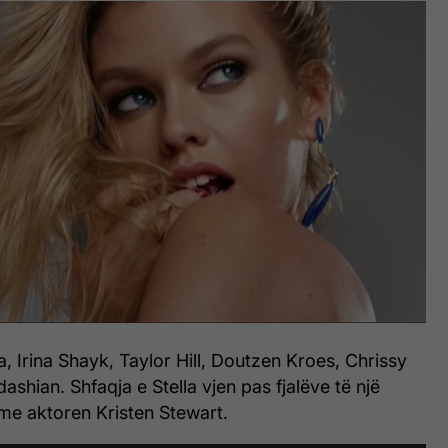
a, Irina Shayk, Taylor Hill, Doutzen Kroes, Chrissy
ashian. Shfaqja e Stella vjen pas fjalëve të një
j me aktoren Kristen Stewart.