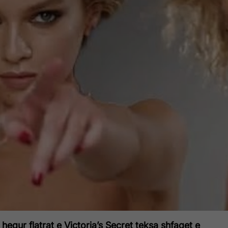
 hequr flatrat e Victoria’s Secret teksa shfaqet e