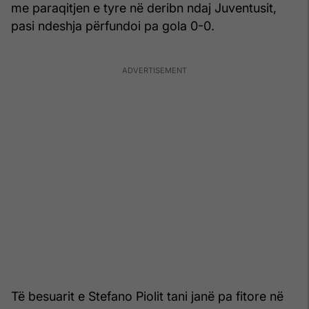
me paraqitjen e tyre në deribn ndaj Juventusit,
pasi ndeshja përfundoi pa gola 0-0.
Të besuarit e Stefano Piolit tani janë pa fitore në