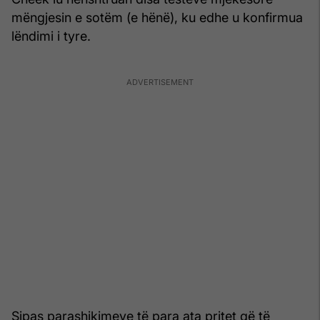
mëngjesin e sotëm (e hënë), ku edhe u konfirmua
lëndimi i tyre.
Sipas parashikimeve të para ata pritet që të