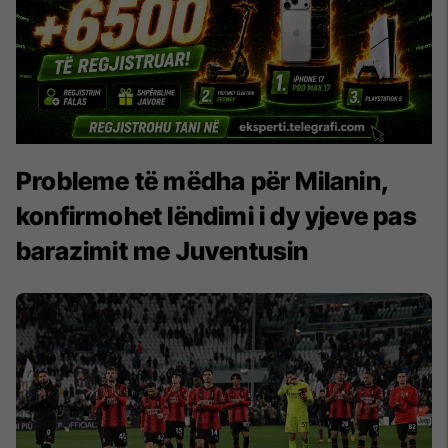
Probleme të mëdha për Milanin,
konfirmohet lëndimi i dy yjeve pas
barazimit me Juventusin