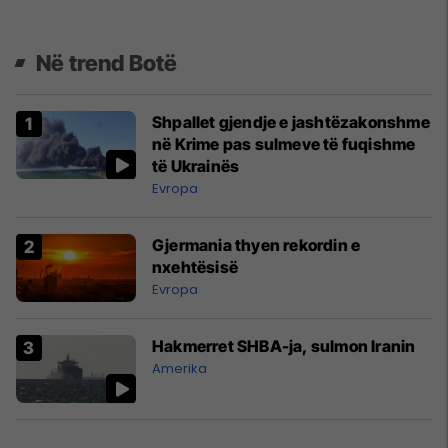
Në trend Botë
Shpallet gjendje e jashtëzakonshme
në Krime pas sulmeve të fuqishme
të Ukrainës
Evropa
Gjermania thyen rekordin e
nxehtësisë
Evropa
Hakmerret SHBA-ja, sulmon Iranin
Amerika