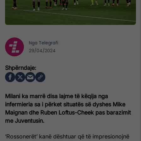
Nga
Telegrafi
29/04/2024
Milani ka marrë disa lajme të këqija nga
infermieria sa i përket situatës së dyshes Mike
Maignan dhe Ruben Loftus-Cheek pas barazimit
me Juventusin.
‘Rossonerët’ kanë dështuar që të impresionojnë