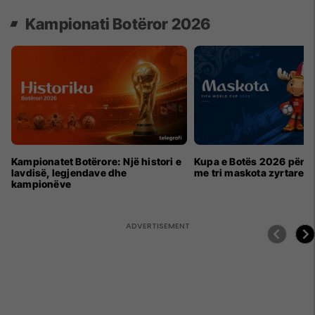
Kampionati Botëror 2026
Kampionatet Botërore: Një histori e
Kupa e Botës 2026 për h
lavdisë, legjendave dhe
me tri maskota zyrtare
kampionëve