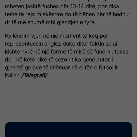
mbeten jashtë fushës për 10-14 ditë, por disa
teste të reja mjekësore do të bëhen për të hedhur
dritë më shumë mbi gjendjen e tyre.
Ky lëndim vjen në një moment të keq për
reprezentuesin anglez duke ditur faktin se ai
kishte hyrë në një formë të mirë së fundmi, teksa
deri në këtë pikë të sezonit ka qenë autor i
gjashtë golave të shënuar në elitën e futbollit
italian.
/Telegrafi/