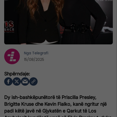
Nga
Telegrafi
15/08/2025
Dy ish-bashkëpunëtorë të Priscilla Presley,
Brigitte Kruse dhe Kevin Fialko, kanë ngritur një
padi këtë javë në Gjykatën e Qarkut të Los