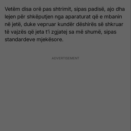
Vetëm disa orë pas shtrimit, sipas padisë, ajo dha
lejen për shkëputjen nga aparaturat që e mbanin
në jetë, duke vepruar kundër dëshirës së shkruar
të vajzës që jeta t’i zgjatej sa më shumë, sipas
standardeve mjekësore.