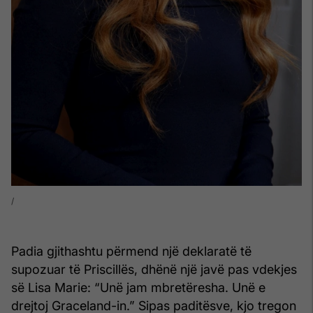
Padia gjithashtu përmend një deklaratë të
supozuar të Priscillës, dhënë një javë pas vdekjes
së Lisa Marie: “Unë jam mbretëresha. Unë e
drejtoj Graceland-in.” Sipas paditësve, kjo tregon