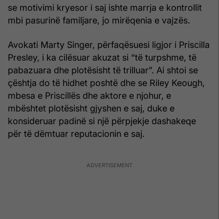
se motivimi kryesor i saj ishte marrja e kontrollit
mbi pasurinë familjare, jo mirëqenia e vajzës.
Avokati Marty Singer, përfaqësuesi ligjor i Priscilla
Presley, i ka cilësuar akuzat si “të turpshme, të
pabazuara dhe plotësisht të trilluar”. Ai shtoi se
çështja do të hidhet poshtë dhe se Riley Keough,
mbesa e Priscillës dhe aktore e njohur, e
mbështet plotësisht gjyshen e saj, duke e
konsideruar padinë si një përpjekje dashakeqe
për të dëmtuar reputacionin e saj.