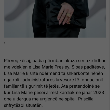
Përveç kësaj, padia përmban akuza serioze lidhur
me vdekjen e Lisa Marie Presley. Sipas paditësve,
Lisa Marie kishte ndërmend ta shkarkonte nënën
nga roli i administratores kryesore të fondacionit
familjar të sigurimit të jetës. Ata pretendojnë se
kur Lisa Marie pësoi arrest kardiak në janar 2023
dhe u dërgua me urgjencë në spital, Priscilla
shfrytëzoi situatën.