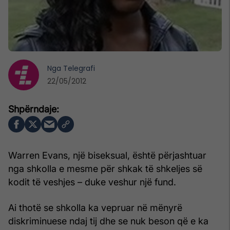
Nga
Telegrafi
22/05/2012
Warren Evans, një biseksual, është përjashtuar
nga shkolla e mesme për shkak të shkeljes së
kodit të veshjes – duke veshur një fund.
Ai thotë se shkolla ka vepruar në mënyrë
diskriminuese ndaj tij dhe se nuk beson që e ka