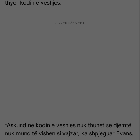
thyer kodin e veshjes.
“Askund në kodin e veshjes nuk thuhet se djemtë
nuk mund të vishen si vajza”, ka shpjeguar Evans.