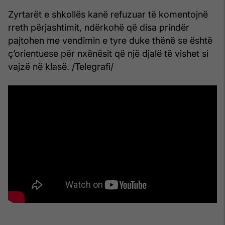
Zyrtarët e shkollës kanë refuzuar të komentojnë
rreth përjashtimit, ndërkohë që disa prindër
pajtohen me vendimin e tyre duke thënë se është
ç’orientuese për nxënësit që një djalë të vishet si
vajzë në klasë. /Telegrafi/