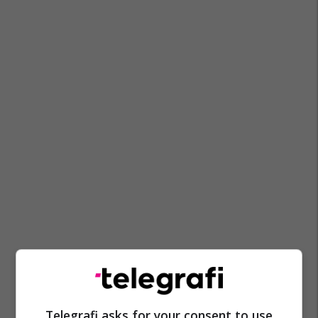
Telegrafi asks for your consent to use