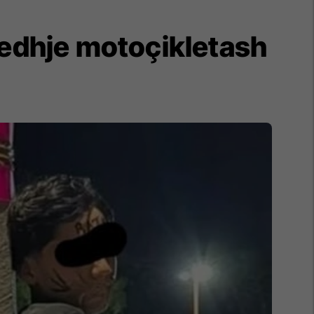
jedhje motoçikletash