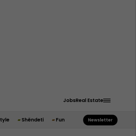
Jobs
Real Estate
style
Shëndeti
Fun
Newsletter