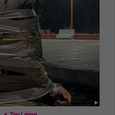
Top Lajme