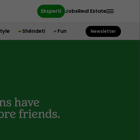
Eksperti
Jobs
Real Estate
style
Shëndeti
Fun
Newsletter