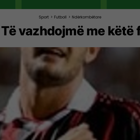
Sport
>
Futboll
>
Ndërkombëtare
 Të vazhdojmë me këtë