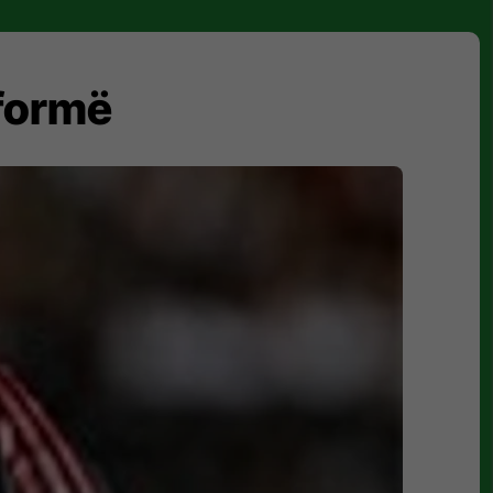
 formë