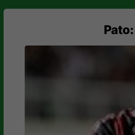
Pato: