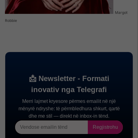
Margot
Robbie