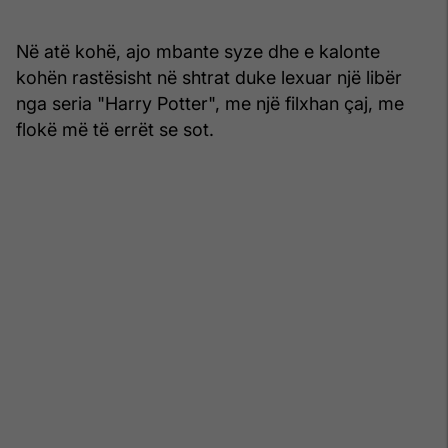
Në atë kohë, ajo mbante syze dhe e kalonte
kohën rastësisht në shtrat duke lexuar një libër
nga seria "Harry Potter", me një filxhan çaj, me
flokë më të errët se sot.