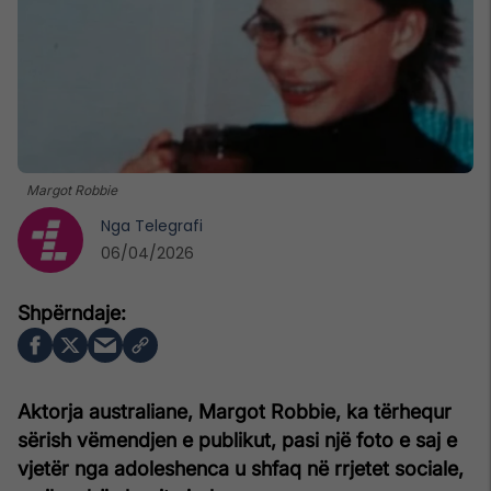
Margot Robbie
Nga
Telegrafi
06/04/2026
Aktorja australiane, Margot Robbie, ka tërhequr
sërish vëmendjen e publikut, pasi një foto e saj e
vjetër nga adoleshenca u shfaq në rrjetet sociale,