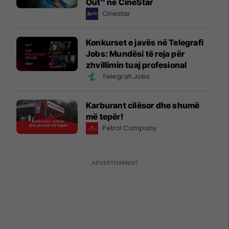
Out” në CineStar
Cinestar
Konkurset e javës në Telegrafi
Jobs: Mundësi të reja për
zhvillimin tuaj profesional
Telegrafi Jobs
Karburant cilësor dhe shumë
më tepër!
Petrol Company