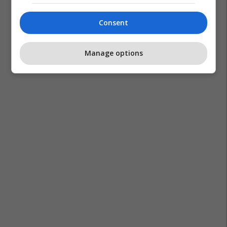
Consent
Manage options