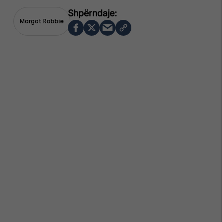
Margot Robbie