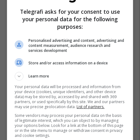
Telegrafi asks for your consent to use
your personal data for the following
purposes:
Personalised advertising and content, advertising and
content measurement, audience research and
services development
Store and/or access information on a device
Learn more
Your personal data will be processed and information from
your device (cookies, unique identifiers, and other device
data) may be stored by, accessed by and shared with 369
partners, or used specifically by this site. We and our partners
may use precise geolocation data.
List of partners.
Some vendors may process your personal data on the basis
of legitimate interest, which you can object to by managing
your options below. Look for a link at the bottom of this page
or in the site menu to manage or withdraw consent in privacy
and cookie settings.