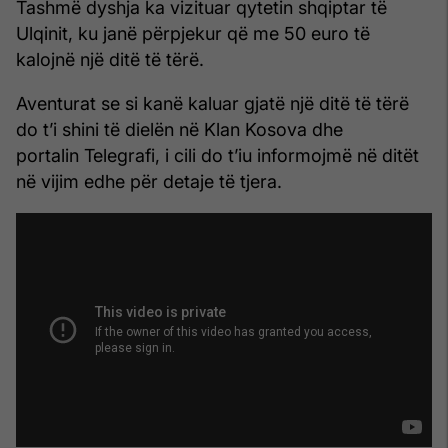
Tashmë dyshja ka vizituar qytetin shqiptar të
Ulqinit, ku janë përpjekur që me 50 euro të
kalojnë një ditë të tërë.
Aventurat se si kanë kaluar gjatë një ditë të tërë
do t’i shini të dielën në Klan Kosova dhe
portalin Telegrafi, i cili do t’iu informojmë në ditët
në vijim edhe për detaje të tjera.