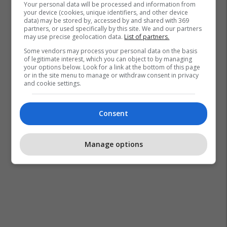
Your personal data will be processed and information from
your device (cookies, unique identifiers, and other device
data) may be stored by, accessed by and shared with 369
partners, or used specifically by this site. We and our partners
may use precise geolocation data.
List of partners.
Some vendors may process your personal data on the basis
of legitimate interest, which you can object to by managing
your options below. Look for a link at the bottom of this page
or in the site menu to manage or withdraw consent in privacy
and cookie settings.
Consent
Manage options