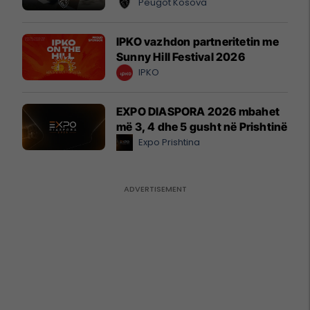
Peugot Kosova
IPKO vazhdon partneritetin me
Sunny Hill Festival 2026
IPKO
EXPO DIASPORA 2026 mbahet
më 3, 4 dhe 5 gusht në Prishtinë
Expo Prishtina