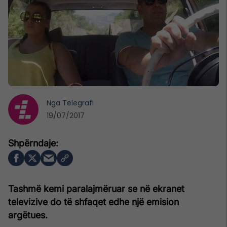
Nga
Telegrafi
19/07/2017
Tashmë kemi paralajmëruar se në ekranet
televizive do të shfaqet edhe një emision
argëtues.