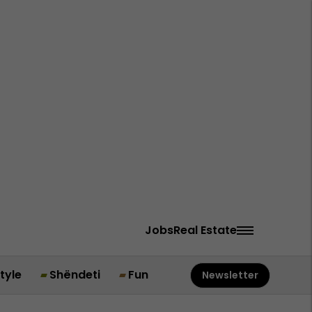
Jobs
Real Estate
style
Shëndeti
Fun
Newsletter