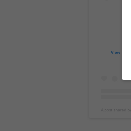
View this
A post shared