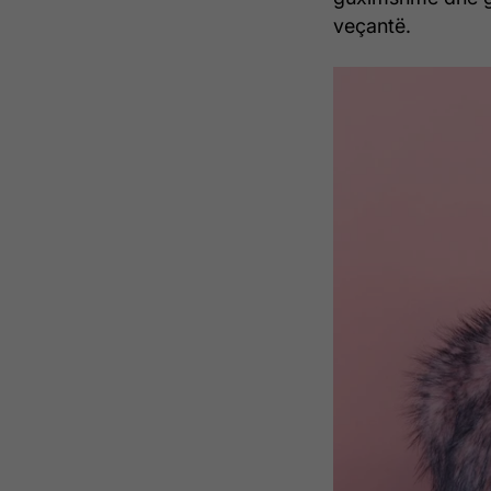
veçantë.