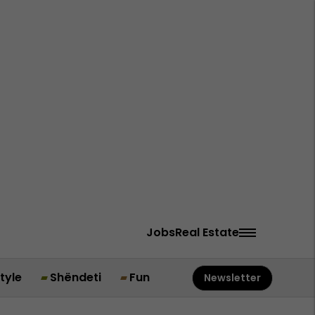
Jobs
Real Estate
style
Shëndeti
Fun
Newsletter