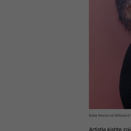
Bebe Rexha në Billboard 
Artistja kishte zg