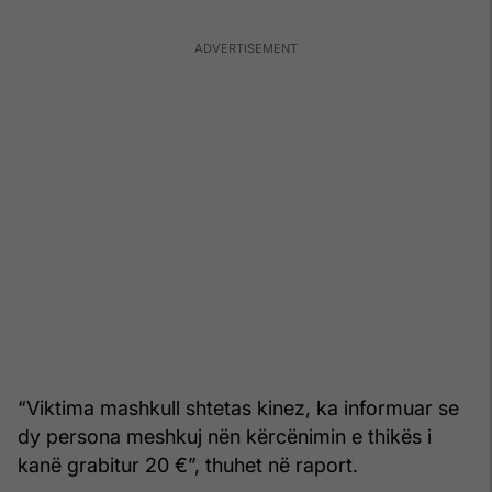
“Viktima mashkull shtetas kinez, ka informuar se
dy persona meshkuj nën kërcënimin e thikës i
kanë grabitur 20 €”, thuhet në raport.