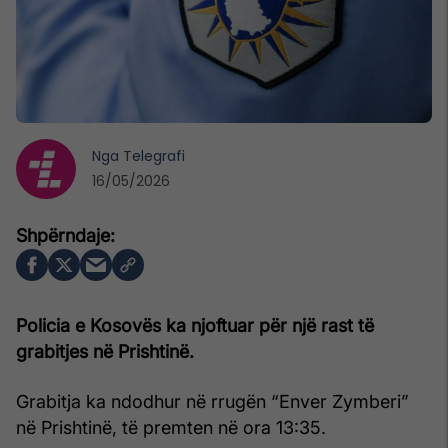
Nga
Telegrafi
16/05/2026
Policia e Kosovës ka njoftuar për një rast të
grabitjes në Prishtinë.
Grabitja ka ndodhur në rrugën “Enver Zymberi”
në Prishtinë, të premten në ora 13:35.