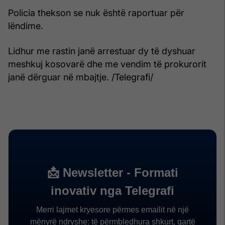
Policia thekson se nuk është raportuar për
lëndime.
Lidhur me rastin janë arrestuar dy të dyshuar
meshkuj kosovarë dhe me vendim të prokurorit
janë dërguar në mbajtje. /Telegrafi/