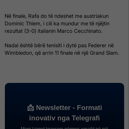
Në finale, Rafa do të ndeshet me austriakun
Dominic Thiem, i cili ka mundur me të njëjtin
rezultat (3-0) italianin Marco Cecchinato.
Nadal është bërë tenisiti i dytë pas Federer në
Wimbledon, që arrin 11 finale në një Grand Slam.