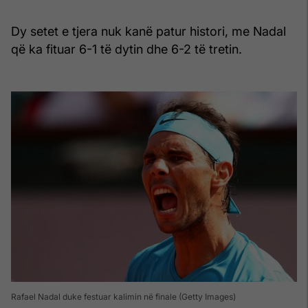
Dy setet e tjera nuk kanë patur histori, me Nadal
që ka fituar 6-1 të dytin dhe 6-2 të tretin.
Rafael Nadal duke festuar kalimin në finale (Getty Images)