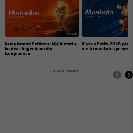
Kampionatet Botërore: Një histori e
Kupa e Botës 2026 për h
lavdisë, legjendave dhe
me tri maskota zyrtare
kampionëve