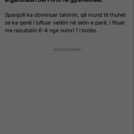
Spanjolli ka dominuar takimin, që mund të thuhet
se ka qenë i luftuar vetëm në setin e parë, i fituar
me rezultatin 6-4 nga numri 1 i botës.