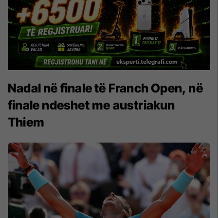
Nadal në finale të Franch Open, në
finale ndeshet me austriakun
Thiem