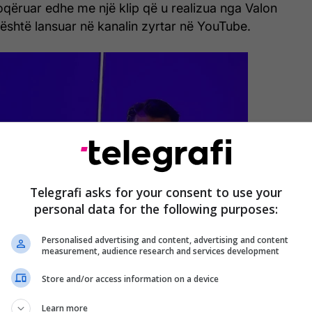
qëruar edhe me një klip që u realizua nga Valon
është lansuar në kanalin zyrtar në YouTube.
Telegrafi asks for your consent to use your
personal data for the following purposes:
Personalised advertising and content, advertising and content
measurement, audience research and services development
Store and/or access information on a device
Learn more