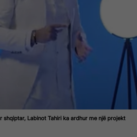
ur shqiptar, Labinot Tahiri ka ardhur me një projekt