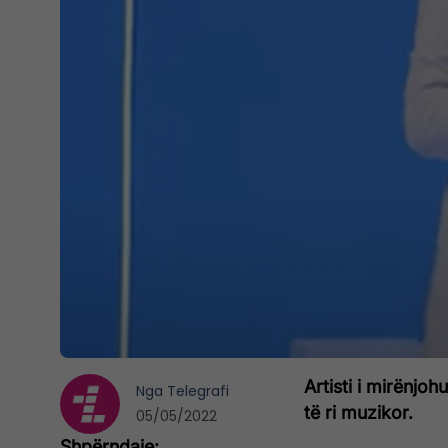
Artisti i mirënjoh
Nga
Telegrafi
të ri muzikor.
05/05/2022