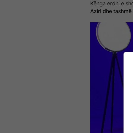
Kënga erdhi e sho
Aziri dhe tashmë 