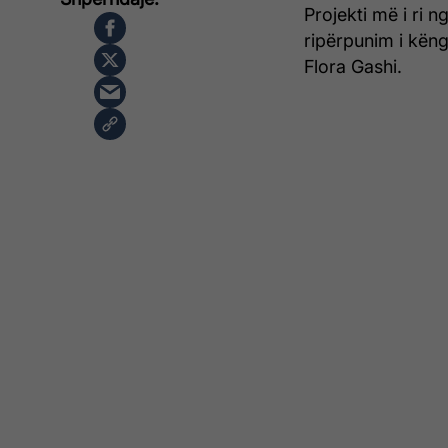
Projekti më i ri 
ripërpunim i këng
Flora Gashi.