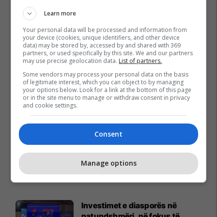
Learn more
Your personal data will be processed and information from
your device (cookies, unique identifiers, and other device
data) may be stored by, accessed by and shared with 369
partners, or used specifically by this site. We and our partners
may use precise geolocation data.
List of partners.
Some vendors may process your personal data on the basis
of legitimate interest, which you can object to by managing
your options below. Look for a link at the bottom of this page
or in the site menu to manage or withdraw consent in privacy
and cookie settings.
Consent
Manage options
Promo
Reklamo këtu
Investimet e diasporës në
patundshmëri, në fokus të