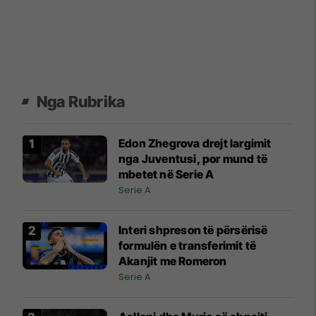
Nga Rubrika
Edon Zhegrova drejt largimit
nga Juventusi, por mund të
mbetet në Serie A
Serie A
Interi shpreson të përsërisë
formulën e transferimit të
Akanjit me Romeron
Serie A