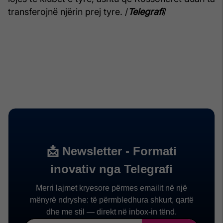
transferojnë njërin prej tyre. /
Telegrafi
/