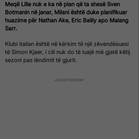
Meqë Lille nuk e ka në plan që ta shesë Sven
Botmanin në janar, Milani është duke planifikuar
huazime për Nathan Ake, Eric Bailly apo Malang
Sarr.
Klubi italian është në kërkim të një zëvendësuesi
të Simon Kjaer, i cili nuk do të luajë më gjatë këtij
sezoni pas lëndimit të gjurit.