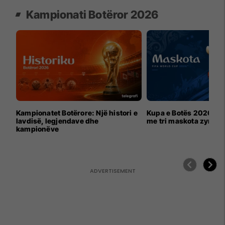
Kampionati Botëror 2026
Kampionatet Botërore: Një histori e
Kupa e Botës 2026 për
lavdisë, legjendave dhe
me tri maskota zyrtar
kampionëve