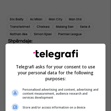
Eric Bailly
Ac Milan
Man City
Man Utd
Transferimet
Chelsea
Malang Sarr
Serie A
Nathan Ake
Simon Kjaer
Premier League
Telegrafi asks for your consent to use
your personal data for the following
purposes:
Personalised advertising and content, advertising and
content measurement, audience research and
services development
Store and/or access information on a device