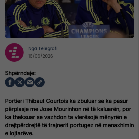
Nga
Telegrafi
16/06/2026
Portieri Thibaut Courtois ka zbuluar se ka pasur
përplasje me Jose Mourinhon në të kaluarën, por
ka theksuar se vazhdon ta vlerësojë mënyrën e
drejtpërdrejtë të trajnerit portugez në menaxhimin
e lojtarëve.