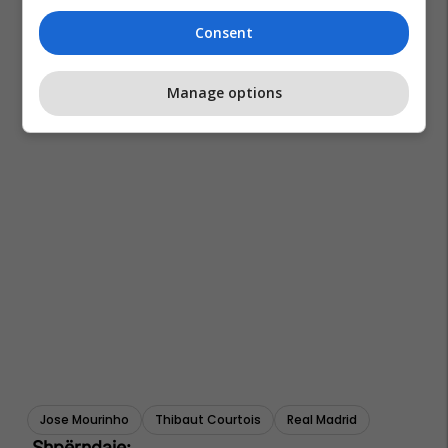
Consent
Manage options
Jose Mourinho
Thibaut Courtois
Real Madrid