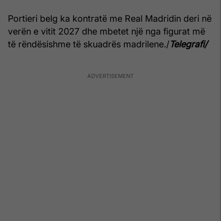
Portieri belg ka kontratë me Real Madridin deri në
verën e vitit 2027 dhe mbetet një nga figurat më
të rëndësishme të skuadrës madrilene./
Telegrafi/