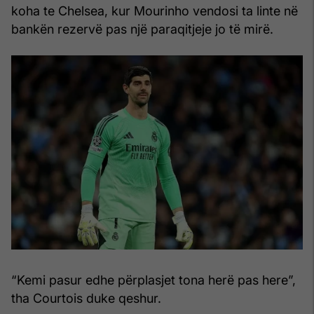
koha te Chelsea, kur Mourinho vendosi ta linte në
bankën rezervë pas një paraqitjeje jo të mirë.
“Kemi pasur edhe përplasjet tona herë pas here”,
tha Courtois duke qeshur.