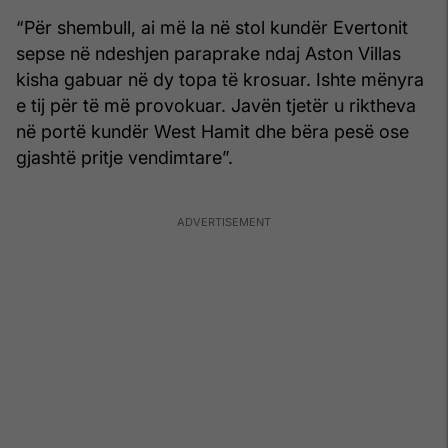
“Për shembull, ai më la në stol kundër Evertonit
sepse në ndeshjen paraprake ndaj Aston Villas
kisha gabuar në dy topa të krosuar. Ishte mënyra
e tij për të më provokuar. Javën tjetër u riktheva
në portë kundër West Hamit dhe bëra pesë ose
gjashtë pritje vendimtare”.