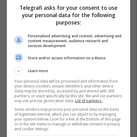
Telegrafi asks for your consent to use
your personal data for the following
purposes:
Personalised advertising and content, advertising and
content measurement, audience research and
services development
Store and/or access information on a device
Learn more
Your personal data will be processed and information from
your device (cookies, unique identifiers, and other device
data) may be stored by, accessed by and shared with 369
partners, or used specifically by this site. We and our partners
may use precise geolocation data.
List of partners.
Some vendors may process your personal data on the basis
of legitimate interest, which you can object to by managing
your options below. Look for a link at the bottom of this page
or in the site menu to manage or withdraw consent in privacy
and cookie settings.