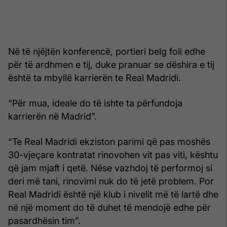
Në të njëjtën konferencë, portieri belg foli edhe
për të ardhmen e tij, duke pranuar se dëshira e tij
është ta mbyllë karrierën te Real Madridi.
“Për mua, ideale do të ishte ta përfundoja
karrierën në Madrid”.
“Te Real Madridi ekziston parimi që pas moshës
30-vjeçare kontratat rinovohen vit pas viti, kështu
që jam mjaft i qetë. Nëse vazhdoj të performoj si
deri më tani, rinovimi nuk do të jetë problem. Por
Real Madridi është një klub i nivelit më të lartë dhe
në një moment do të duhet të mendojë edhe për
pasardhësin tim”.