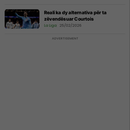
Reali ka dy alternativa për ta
zëvendësuar Courtois
La Liga
25/02/2026