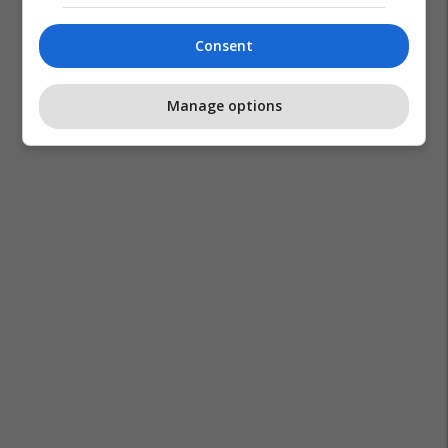
Consent
Manage options