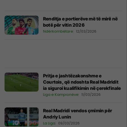
Renditja e portierëve më të mirë në
botë për vitin 2026
Ndërkombëtare
12/03/2026
Pritja e jashtëzakonshme e
Courtois, që ndoshta Real Madridit
ia siguroi kualifikimin në çerekfinale
Liga e Kampionëve
11/03/2026
Real Madridi vendos çmimin për
Andriy Lunin
La Liga
09/03/2026