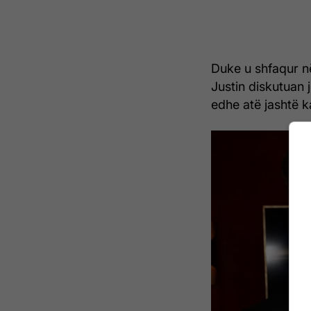
Duke u shfaqur n
Justin diskutuan 
edhe atë jashtë 