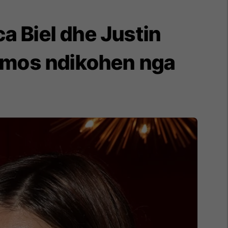
a Biel dhe Justin
ë mos ndikohen nga