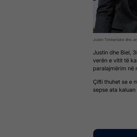
Justin Timberlake dhe Jes
Justin dhe Biel, 3
verën e vitit të k
paralajmërim në 
Çifti thuhet se e
sepse ata kaluan