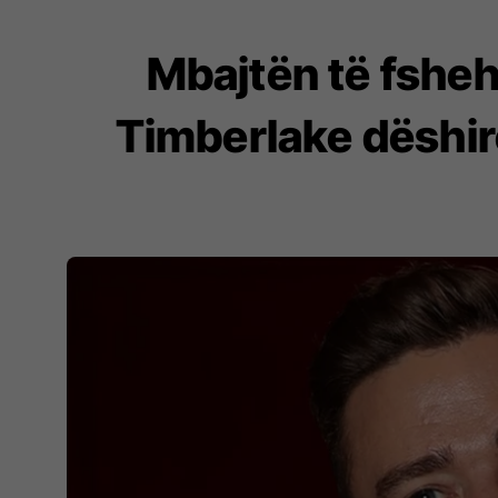
Mbajtën të fsheh
Timberlake dëshir