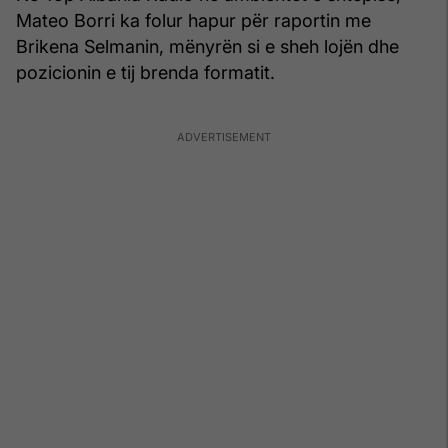
Mateo Borri ka folur hapur për raportin me
Brikena Selmanin, mënyrën si e sheh lojën dhe
pozicionin e tij brenda formatit.