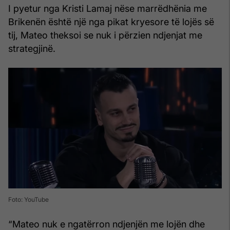
I pyetur nga Kristi Lamaj nëse marrëdhënia me
Brikenën është një nga pikat kryesore të lojës së
tij, Mateo theksoi se nuk i përzien ndjenjat me
strategjinë.
Foto: YouTube
“Mateo nuk e ngatërron ndjenjën me lojën dhe