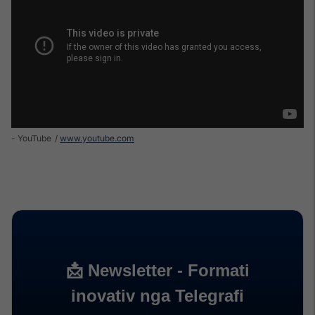
- YouTube
www.youtube.com