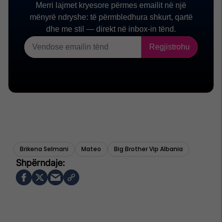
Brikena Selmani
Mateo
Big Brother Vip Albania