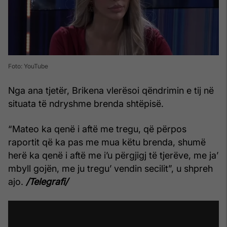
Foto: YouTube
Nga ana tjetër, Brikena vlerësoi qëndrimin e tij në
situata të ndryshme brenda shtëpisë.
“Mateo ka qenë i aftë me tregu, që përpos
raportit që ka pas me mua këtu brenda, shumë
herë ka qenë i aftë me i’u përgjigj të tjerëve, me ja’
mbyll gojën, me ju tregu’ vendin secilit”, u shpreh
ajo.
/Telegrafi/