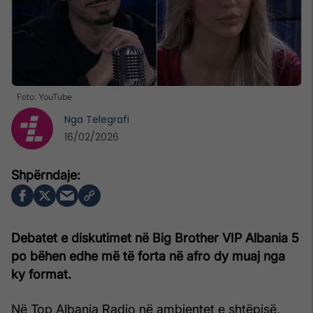
Foto: YouTube
Nga
Telegrafi
16/02/2026
Debatet e diskutimet në Big Brother VIP Albania 5
po bëhen edhe më të forta në afro dy muaj nga
ky format.
Në Top Albania Radio në ambientet e shtëpisë,