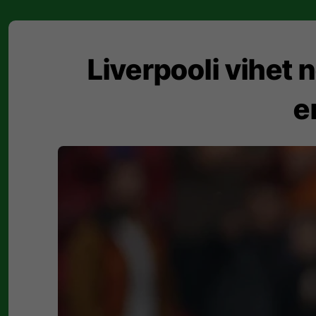
Liverpooli vihet n
e