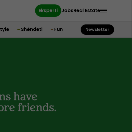
Eksperti
Jobs
Real Estate
style
Shëndeti
Fun
Newsletter