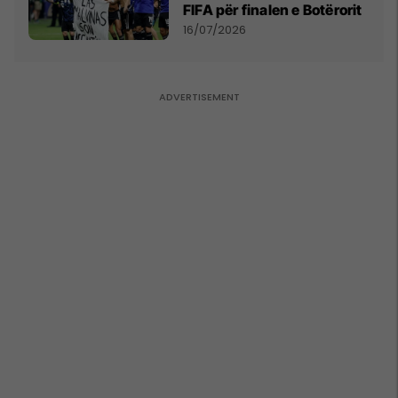
FIFA për finalen e Botërorit
16/07/2026