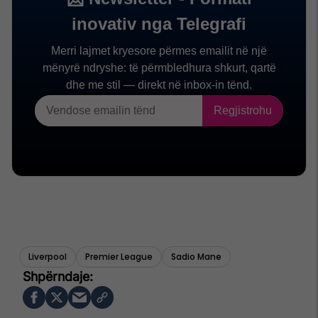
Liverpool
Premier League
Sadio Mane