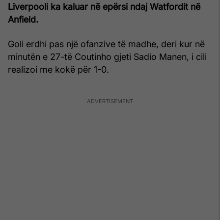
Liverpooli ka kaluar në epërsi ndaj Watfordit në
Anfield.
Goli erdhi pas një ofanzive të madhe, deri kur në
minutën e 27-të Coutinho gjeti Sadio Manen, i cili
realizoi me kokë për 1-0.