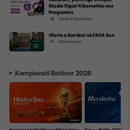
Studio Siguri Kibernetike ose
Programim
Cacttus Education
Oferta e Korrikut në FAFA Sun
Fafa Resorts
Kampionati Botëror 2026
Kampionatet Botërore: Një histori e
Kupa e Botës 2026 për