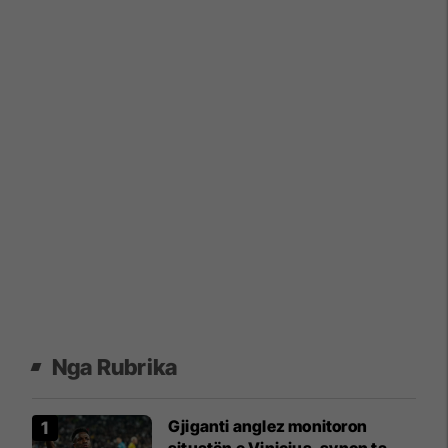
Nga Rubrika
Gjiganti anglez monitoron