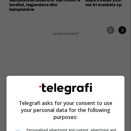
lavdisë, legjendave dhe
me tri maskota zyrtar
kampionëve
Telegrafi asks for your consent to use
your personal data for the following
purposes:
Personalised advertising and content, advertising and