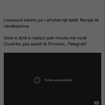
Liverpooli kështu po i afrohet një tjetër fitoreje të
rëndësishme.
Golin e dytë e realizoi pak minuta më vonë
Coutinho pas asistit të Firminos. /Telegrafi/