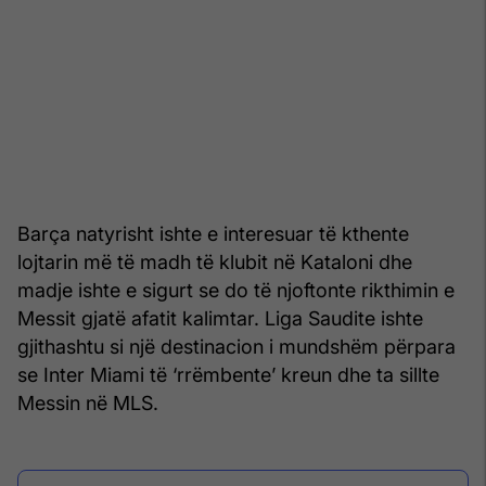
Barça natyrisht ishte e interesuar të kthente
lojtarin më të madh të klubit në Kataloni dhe
madje ishte e sigurt se do të njoftonte rikthimin e
Messit gjatë afatit kalimtar. Liga Saudite ishte
gjithashtu si një destinacion i mundshëm përpara
se Inter Miami të ‘rrëmbente’ kreun dhe ta sillte
Messin në MLS.