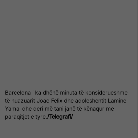
Barcelona i ka dhënë minuta të konsiderueshme
të huazuarit Joao Felix dhe adoleshentit Lamine
Yamal dhe deri më tani janë të kënaqur me
paraqitjet e tyre.
/Telegrafi/