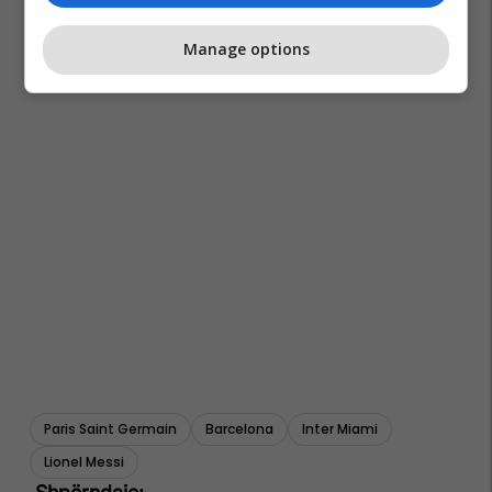
Manage options
Paris Saint Germain
Barcelona
Inter Miami
Lionel Messi