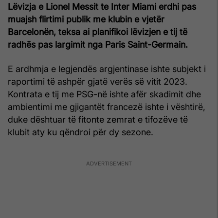
Lëvizja e Lionel Messit te Inter Miami erdhi pas
muajsh flirtimi publik me klubin e vjetër
Barcelonën, teksa ai planifikoi lëvizjen e tij të
radhës pas largimit nga Paris Saint-Germain.
E ardhmja e legjendës argjentinase ishte subjekt i
raportimi të ashpër gjatë verës së vitit 2023.
Kontrata e tij me PSG-në ishte afër skadimit dhe
ambientimi me gjigantët francezë ishte i vështirë,
duke dështuar të fitonte zemrat e tifozëve të
klubit aty ku qëndroi për dy sezone.