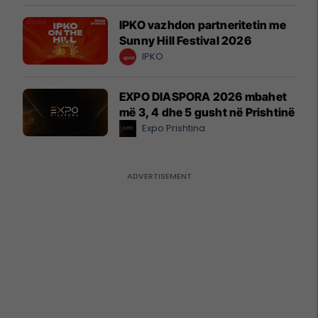
IPKO vazhdon partneritetin me
Sunny Hill Festival 2026
IPKO
EXPO DIASPORA 2026 mbahet
më 3, 4 dhe 5 gusht në Prishtinë
Expo Prishtina