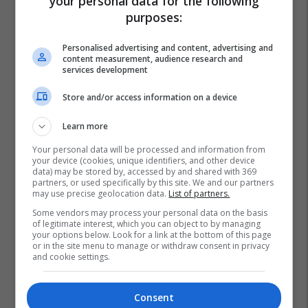
your personal data for the following
purposes:
Personalised advertising and content, advertising and
content measurement, audience research and
services development
Store and/or access information on a device
Learn more
Your personal data will be processed and information from
your device (cookies, unique identifiers, and other device
data) may be stored by, accessed by and shared with 369
partners, or used specifically by this site. We and our partners
may use precise geolocation data.
List of partners.
Some vendors may process your personal data on the basis
of legitimate interest, which you can object to by managing
your options below. Look for a link at the bottom of this page
or in the site menu to manage or withdraw consent in privacy
and cookie settings.
Consent