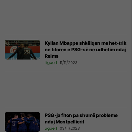
Kylian Mbappe shkëlqen me het-trik
ne fitoren e PSG-së në udhëtim ndaj
Reims
Ligue 1
11/11/2023
PSG-ja fiton pa shumë probleme
ndaj Montpellierit
Ligue 1
03/11/2023