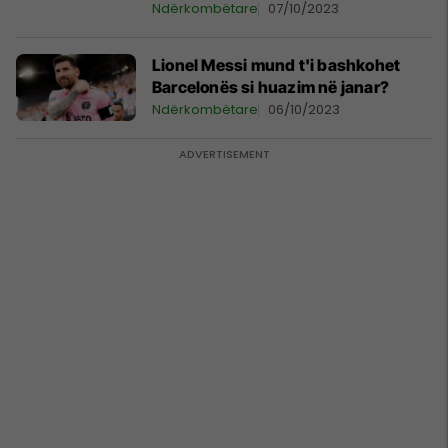
Ndërkombëtare
07/10/2023
Lionel Messi mund t'i bashkohet
Barcelonës si huazim në janar?
Ndërkombëtare
06/10/2023