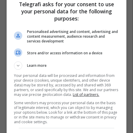
Telegrafi asks for your consent to use
your personal data for the following
purposes:
Personalised advertising and content, advertising and
content measurement, audience research and
services development
Store and/or access information on a device
Learn more
Your personal data will be processed and information from
your device (cookies, unique identifiers, and other device
data) may be stored by, accessed by and shared with 369
partners, or used specifically by this site. We and our partners
may use precise geolocation data.
List of partners.
Some vendors may process your personal data on the basis
of legitimate interest, which you can object to by managing
your options below. Look for a link at the bottom of this page
or in the site menu to manage or withdraw consent in privacy
and cookie settings.