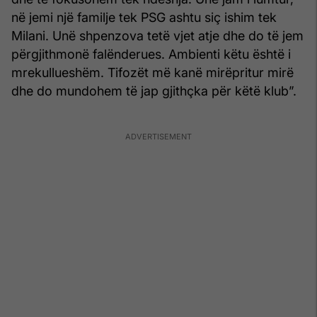
në jemi një familje tek PSG ashtu siç ishim tek
Milani. Unë shpenzova tetë vjet atje dhe do të jem
përgjithmonë falënderues. Ambienti këtu është i
mrekullueshëm. Tifozët më kanë mirëpritur mirë
dhe do mundohem të jap gjithçka për këtë klub”.