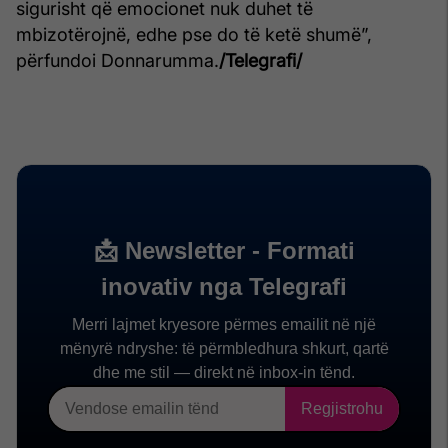
sigurisht që emocionet nuk duhet të
mbizotërojnë, edhe pse do të ketë shumë”,
përfundoi Donnarumma.
/Telegrafi/