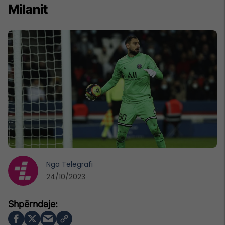
Milanit
Nga
Telegrafi
24/10/2023