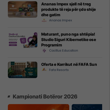
Ananas Impex sjell në treg
produkte të reja për çdo shije
dhe gatim
Ananas Impex
Maturant, puno nga shtëpia!
Studio Siguri Kibernetike ose
Programim
Cacttus Education
Oferta e Korrikut në FAFA Sun
Fafa Resorts
Kampionati Botëror 2026