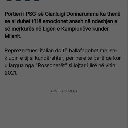
Portieri i PSG-së Gianluigi Donnarumma ka thënë
se ai duhet t’i lë emocionet anash në ndeshjen e
së mërkurës në Ligën e Kampionëve kundër
Milanit.
Reprezentuesi italian do të ballafaqohet me ish-
klubin e tij si kundërshtar, për herë të parë që kur
u largua nga “Rossonerët” si lojtar i lirë në vitin
2021.