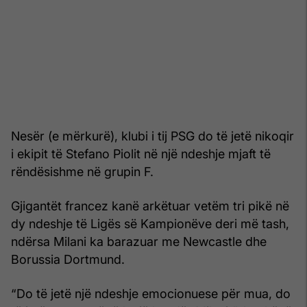
Nesër (e mërkurë), klubi i tij PSG do të jetë nikoqir
i ekipit të Stefano Piolit në një ndeshje mjaft të
rëndësishme në grupin F.
Gjigantët francez kanë arkëtuar vetëm tri pikë në
dy ndeshje të Ligës së Kampionëve deri më tash,
ndërsa Milani ka barazuar me Newcastle dhe
Borussia Dortmund.
“Do të jetë një ndeshje emocionuese për mua, do