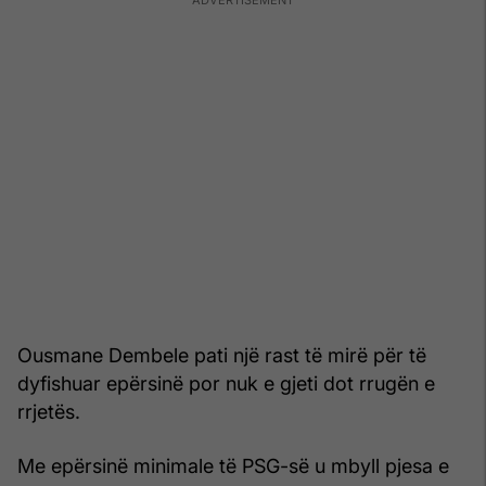
Ousmane Dembele pati një rast të mirë për të
dyfishuar epërsinë por nuk e gjeti dot rrugën e
rrjetës.
Me epërsinë minimale të PSG-së u mbyll pjesa e