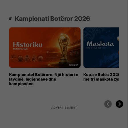
Kampionati Botëror 2026
Kampionatet Botërore: Një histori e
Kupa e Botës 2026 për
lavdisë, legjendave dhe
me tri maskota zyrtar
kampionëve