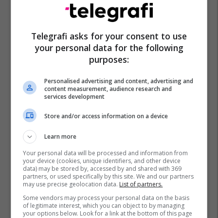
Telegrafi asks for your consent to use
your personal data for the following
purposes:
Personalised advertising and content, advertising and
content measurement, audience research and
services development
Store and/or access information on a device
Learn more
Your personal data will be processed and information from
your device (cookies, unique identifiers, and other device
data) may be stored by, accessed by and shared with 369
partners, or used specifically by this site. We and our partners
may use precise geolocation data.
List of partners.
Some vendors may process your personal data on the basis
of legitimate interest, which you can object to by managing
your options below. Look for a link at the bottom of this page