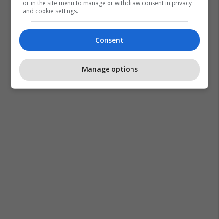
or in the site menu to manage or withdraw consent in privacy
and cookie settings.
Consent
Manage options