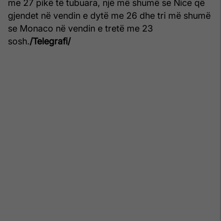
me 27 pikë të tubuara, një më shumë se Nice që
gjendet në vendin e dytë me 26 dhe tri më shumë
se Monaco në vendin e tretë me 23
sosh.
/Telegrafi/