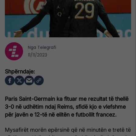
Nga
Telegrafi
11/11/2023
Paris Saint-Germain ka fituar me rezultat të thellë
3-0 në udhëtim ndaj Reims, sfidë kjo e vlefshme
për javën e 12-të në elitën e futbollit francez.
Mysafirët morën epërsinë që në minutën e tretë të