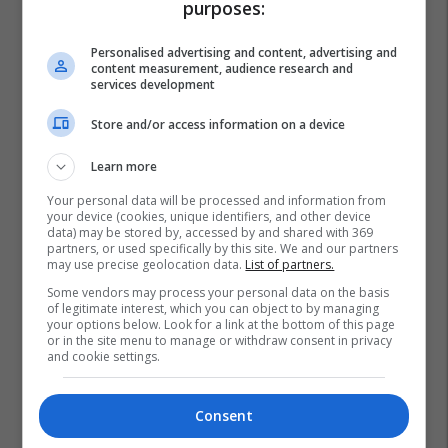
purposes:
Personalised advertising and content, advertising and
content measurement, audience research and
services development
Store and/or access information on a device
Learn more
Your personal data will be processed and information from
your device (cookies, unique identifiers, and other device
data) may be stored by, accessed by and shared with 369
partners, or used specifically by this site. We and our partners
may use precise geolocation data.
List of partners.
Some vendors may process your personal data on the basis
of legitimate interest, which you can object to by managing
your options below. Look for a link at the bottom of this page
or in the site menu to manage or withdraw consent in privacy
and cookie settings.
Consent