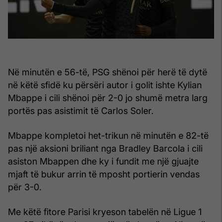
Në minutën e 56-të, PSG shënoi për herë të dytë
në këtë sfidë ku përsëri autor i golit ishte Kylian
Mbappe i cili shënoi për 2-0 jo shumë metra larg
portës pas asistimit të Carlos Soler.
Mbappe kompletoi het-trikun në minutën e 82-të
pas një aksioni briliant nga Bradley Barcola i cili
asiston Mbappen dhe ky i fundit me një gjuajte
mjaft të bukur arrin të mposht portierin vendas
për 3-0.
Me këtë fitore Parisi kryeson tabelën në Ligue 1