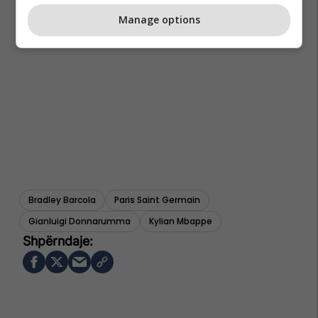
Manage options
Bradley Barcola
Paris Saint Germain
Gianluigi Donnarumma
Kylian Mbappe