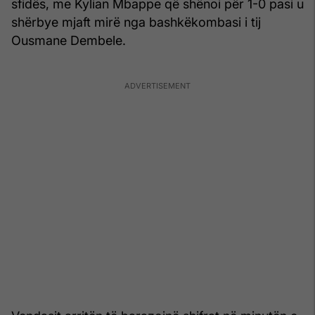
sfidës, me Kylian Mbappe që shënoi për 1-0 pasi u
shërbye mjaft mirë nga bashkëkombasi i tij
Ousmane Dembele.