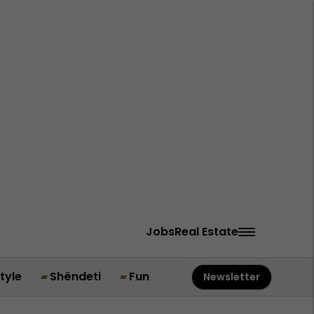
Jobs
Real Estate
style
Shëndeti
Fun
Newsletter