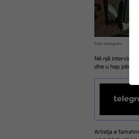
Foto: Instagram
Në një intervistë
dhe u hap për mar
Artistja e famshm