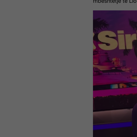
mbështetje të Lio