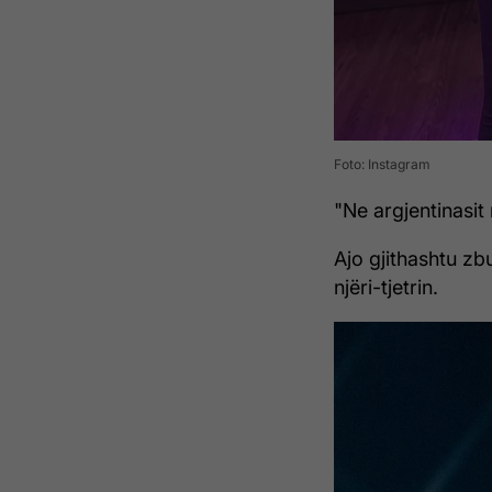
Foto: Instagram
"Ne argjentinasit 
Ajo gjithashtu zbu
njëri-tjetrin.