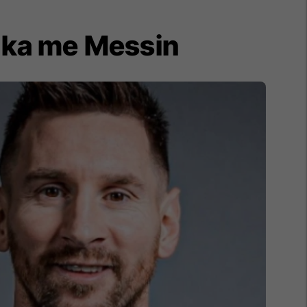
ë ka me Messin