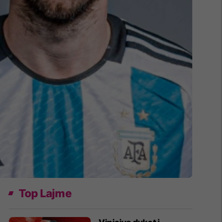
Top Lajme