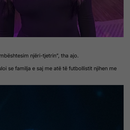
mbështesim njëri-tjetrin”, tha ajo.
loi se familja e saj me atë të futbollistit njihen me