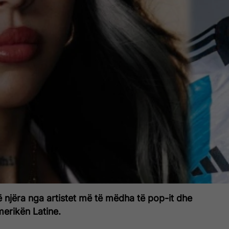
ë njëra nga artistet më të mëdha të pop-it dhe
merikën Latine.