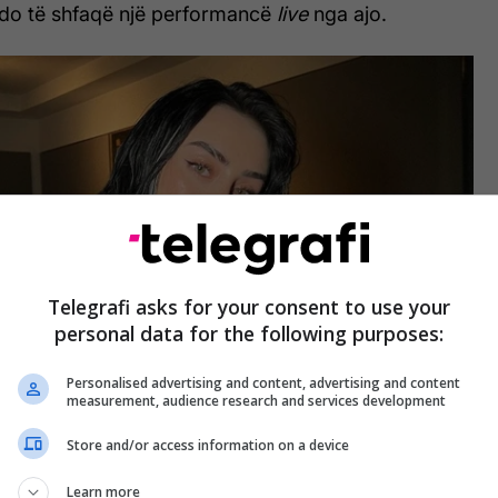
 do të shfaqë një performancë
live
nga ajo.
Telegrafi asks for your consent to use your
personal data for the following purposes:
Personalised advertising and content, advertising and content
measurement, audience research and services development
Store and/or access information on a device
Learn more