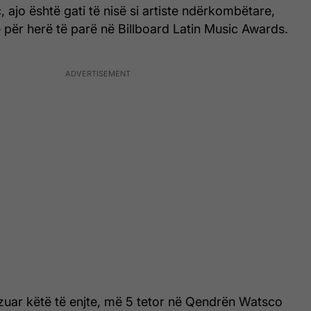
 ajo është gati të nisë si artiste ndërkombëtare,
për herë të parë në Billboard Latin Music Awards.
izuar këtë të enjte, më 5 tetor në Qendrën Watsco