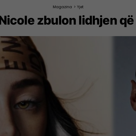
Magazina
>
Yjet
 Nicole zbulon lidhjen q