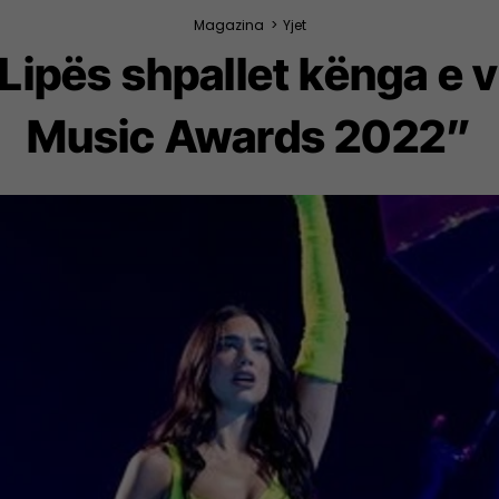
Magazina
>
Yjet
Lipës shpallet kënga e v
Music Awards 2022”