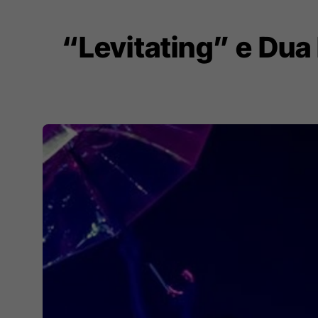
“Levitating” e Dua 