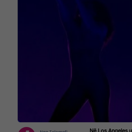
Në Los Angeles u