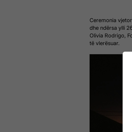
Ceremonia vjetor
dhe ndërsa ylli 2
Olivia Rodrigo, F
të vlerësuar.