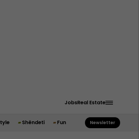
Jobs
Real Estate
style
Shëndeti
Fun
Newsletter