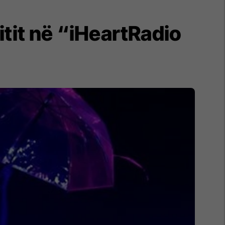
itit në “iHeartRadio