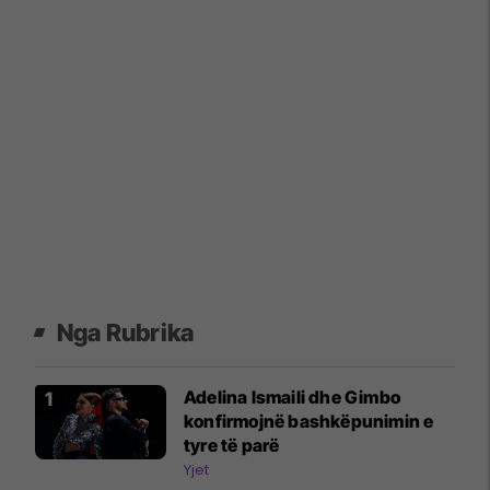
Nga Rubrika
Adelina Ismaili dhe Gimbo
konfirmojnë bashkëpunimin e
tyre të parë
Yjet