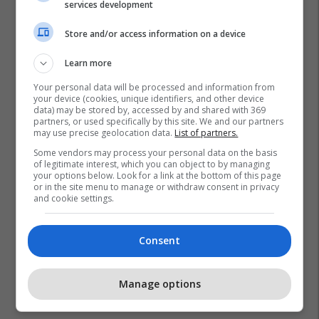
services development
Store and/or access information on a device
Learn more
Your personal data will be processed and information from
your device (cookies, unique identifiers, and other device
data) may be stored by, accessed by and shared with 369
partners, or used specifically by this site. We and our partners
may use precise geolocation data.
List of partners.
Some vendors may process your personal data on the basis
of legitimate interest, which you can object to by managing
your options below. Look for a link at the bottom of this page
or in the site menu to manage or withdraw consent in privacy
and cookie settings.
Consent
Manage options