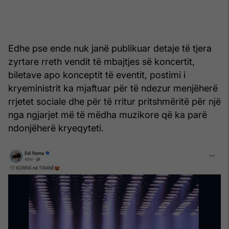
Edhe pse ende nuk janë publikuar detaje të tjera
zyrtare rreth vendit të mbajtjes së koncertit,
biletave apo konceptit të eventit, postimi i
kryeministrit ka mjaftuar për të ndezur menjëherë
rrjetet sociale dhe për të rritur pritshmëritë për një
nga ngjarjet më të mëdha muzikore që ka parë
ndonjëherë kryeqyteti.