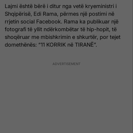
Lajmi është bërë i ditur nga vetë kryeministri i
Shqipërisë, Edi Rama, përmes një postimi në
rrjetin social Facebook. Rama ka publikuar një
fotografi të yllit ndërkombëtar të hip-hopit, të
shoqëruar me mbishkrimin e shkurtër, por tejet
domethënës: “11 KORRIK në TIRANË”.