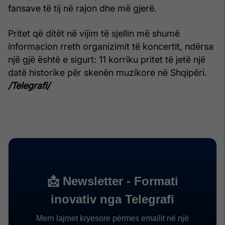
fansave të tij në rajon dhe më gjerë.
Pritet që ditët në vijim të sjellin më shumë
informacion rreth organizimit të koncertit, ndërsa
një gjë është e sigurt: 11 korriku pritet të jetë një
datë historike për skenën muzikore në Shqipëri.
/Telegrafi/