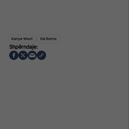
Kanye West
Edi Rama