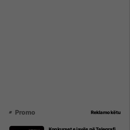
Promo
Reklamo këtu
Konkurset e javës në Telegrafi