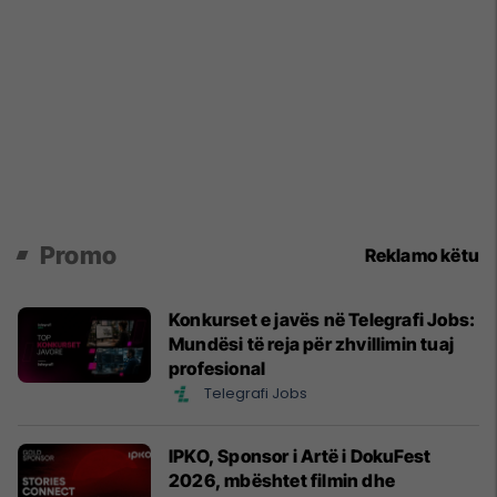
Promo
Reklamo këtu
Konkurset e javës në Telegrafi Jobs:
Mundësi të reja për zhvillimin tuaj
profesional
Telegrafi Jobs
IPKO, Sponsor i Artë i DokuFest
2026, mbështet filmin dhe