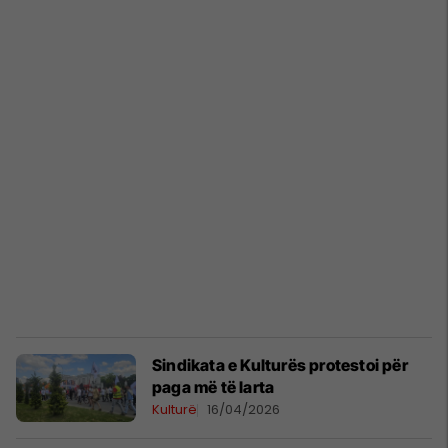
Sindikata e Kulturës protestoi për
paga më të larta
Kulturë
16/04/2026