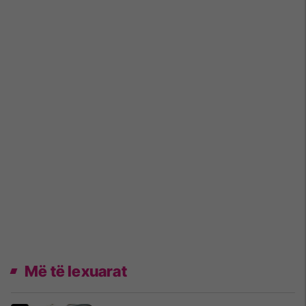
Më të lexuarat