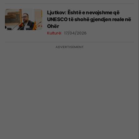
Ljutkov: Është e nevojshme që
UNESCO të shohë gjendjen reale në
Ohër
Kulturë
17/04/2026