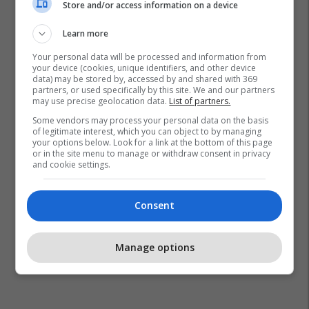
Store and/or access information on a device
Learn more
Your personal data will be processed and information from
your device (cookies, unique identifiers, and other device
data) may be stored by, accessed by and shared with 369
partners, or used specifically by this site. We and our partners
may use precise geolocation data.
List of partners.
Zoran Lutkov
Some vendors may process your personal data on the basis
of legitimate interest, which you can object to by managing
your options below. Look for a link at the bottom of this page
or in the site menu to manage or withdraw consent in privacy
and cookie settings.
Consent
Manage options