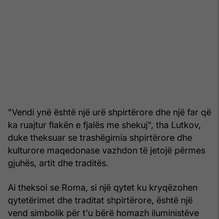
"Vendi ynë është një urë shpirtërore dhe një far që
ka ruajtur flakën e fjalës me shekuj", tha Lutkov,
duke theksuar se trashëgimia shpirtërore dhe
kulturore maqedonase vazhdon të jetojë përmes
gjuhës, artit dhe traditës.
Ai theksoi se Roma, si një qytet ku kryqëzohen
qytetërimet dhe traditat shpirtërore, është një
vend simbolik për t'u bërë homazh iluministëve