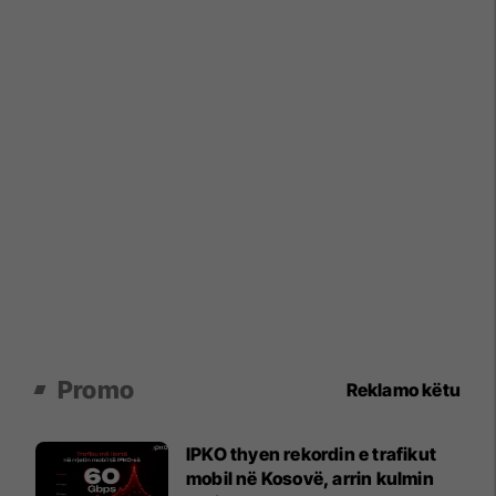
Promo
Reklamo këtu
IPKO thyen rekordin e trafikut
mobil në Kosovë, arrin kulmin