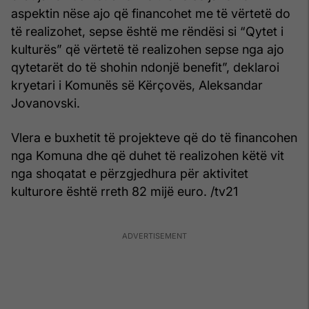
aspektin nëse ajo që financohet me të vërtetë do
të realizohet, sepse është me rëndësi si “Qytet i
kulturës” që vërtetë të realizohen sepse nga ajo
qytetarët do të shohin ndonjë benefit”, deklaroi
kryetari i Komunës së Kërçovës, Aleksandar
Jovanovski.
Vlera e buxhetit të projekteve që do të financohen
nga Komuna dhe që duhet të realizohen këtë vit
nga shoqatat e përzgjedhura për aktivitet
kulturore është rreth 82 mijë euro. /tv21