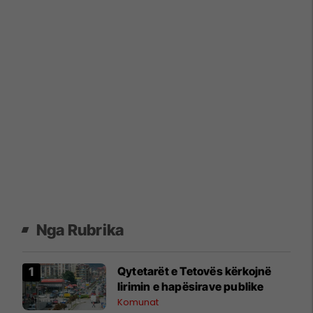
Nga Rubrika
Qytetarët e Tetovës kërkojnë
lirimin e hapësirave publike
Komunat