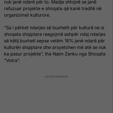
nuk janë ndarë për to. Madje shtojnë se janë
refuzuar projekte e shoqata që kanë traditë në
organizimet kulturore.
“Sa i përket ndarjes së buxhetit për kulturë ne si
shoqata shqiptare reagojmë ashpër ndaj ndarjes
së këtij buxheti sepse vetëm 16% janë ndarë për
kulturën shqiptare dhe arsyetohen më atë se nuk
ka pasur projekte”, tha Naim Zenku nga Shoqata
“Votra”.