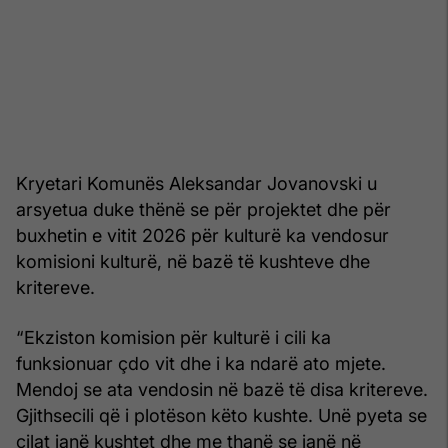
Kryetari Komunës Aleksandar Jovanovski u
arsyetua duke thënë se për projektet dhe për
buxhetin e vitit 2026 për kulturë ka vendosur
komisioni kulturë, në bazë të kushteve dhe
kritereve.
“Ekziston komision për kulturë i cili ka
funksionuar çdo vit dhe i ka ndarë ato mjete.
Mendoj se ata vendosin në bazë të disa kritereve.
Gjithsecili që i plotëson këto kushte. Unë pyeta se
cilat janë kushtet dhe me thanë se janë në