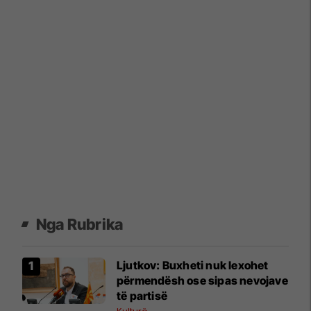
Nga Rubrika
Ljutkov: Buxheti nuk lexohet
përmendësh ose sipas nevojave
të partisë