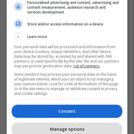
Personalised advertising and content, advertising and
content measurement, audience research and
services development
Store and/or access information on a device
Learn more
Your personal data will be processed and information from
your device (cookies, unique identifiers, and other device
data) may be stored by, accessed by and shared with 369
partners, or used specifically by this site. We and our partners
may use precise geolocation data.
List of partners.
Some vendors may process your personal data on the basis
of legitimate interest, which you can object to by managing
your options below. Look for a link at the bottom of this page
or in the site menu to manage or withdraw consent in privacy
and cookie settings.
Consent
Manage options