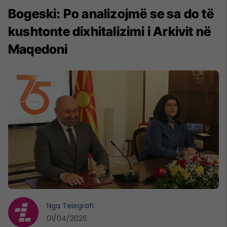
Bogeski: Po analizojmë se sa do të
kushtonte dixhitalizimi i Arkivit në
Maqedoni
Nga
Telegrafi
01/04/2026