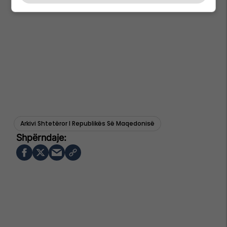
Arkivi Shtetëror I Republikës Së Maqedonisë