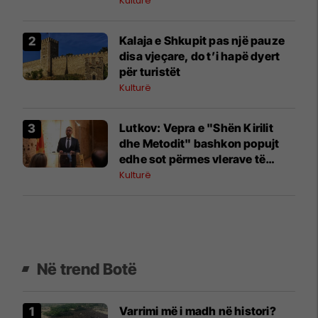
Kulturë
Kalaja e Shkupit pas një pauze
disa vjeçare, do t’i hapë dyert
për turistët
Kulturë
Lutkov: Vepra e "Shën Kirilit
dhe Metodit" bashkon popujt
edhe sot përmes vlerave të
fjalës, besimit dhe kulturës
Kulturë
Në trend Botë
Varrimi më i madh në histori?