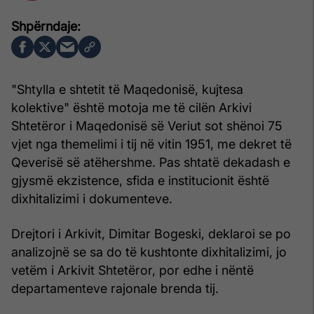
"Shtylla e shtetit të Maqedonisë, kujtesa
kolektive" është motoja me të cilën Arkivi
Shtetëror i Maqedonisë së Veriut sot shënoi 75
vjet nga themelimi i tij në vitin 1951, me dekret të
Qeverisë së atëhershme. Pas shtatë dekadash e
gjysmë ekzistence, sfida e institucionit është
dixhitalizimi i dokumenteve.
Drejtori i Arkivit, Dimitar Bogeski, deklaroi se po
analizojnë se sa do të kushtonte dixhitalizimi, jo
vetëm i Arkivit Shtetëror, por edhe i nëntë
departamenteve rajonale brenda tij.