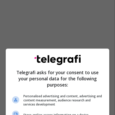
Telegrafi asks for your consent to use
your personal data for the following
purposes:
Personalised advertising and content, advertising and
content measurement, audience research and
services development
Store and/or access information on a device