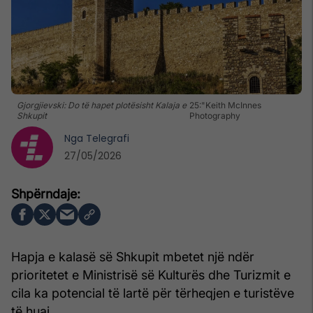
Gjorgjievski: Do të hapet plotësisht Kalaja e
25:"Keith McInnes
Shkupit
Photography
Nga
Telegrafi
27/05/2026
Hapja e kalasë së Shkupit mbetet një ndër
prioritetet e Ministrisë së Kulturës dhe Turizmit e
cila ka potencial të lartë për tërheqjen e turistëve
të huaj.