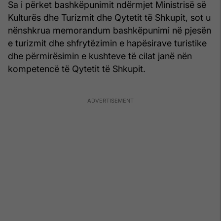
Sa i përket bashkëpunimit ndërmjet Ministrisë së
Kulturës dhe Turizmit dhe Qytetit të Shkupit, sot u
nënshkrua memorandum bashkëpunimi në pjesën
e turizmit dhe shfrytëzimin e hapësirave turistike
dhe përmirësimin e kushteve të cilat janë nën
kompetencë të Qytetit të Shkupit.