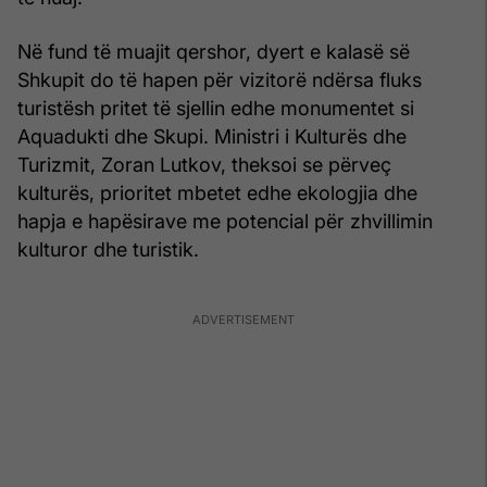
Në fund të muajit qershor, dyert e kalasë së
Shkupit do të hapen për vizitorë ndërsa fluks
turistësh pritet të sjellin edhe monumentet si
Aquadukti dhe Skupi. Ministri i Kulturës dhe
Turizmit, Zoran Lutkov, theksoi se përveç
kulturës, prioritet mbetet edhe ekologjia dhe
hapja e hapësirave me potencial për zhvillimin
kulturor dhe turistik.