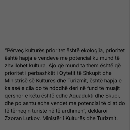
“Përveç kulturës prioritet është ekologjia, prioritet
është hapja e vendeve me potencial ku mund të
zhvillohet kultura. Ajo që mund ta them është që
prioritet i përbashkët i Qytetit të Shkupit dhe
Ministrisë së Kulturës dhe Turizmit, është hapja e
kalasë e cila do të ndodhë deri në fund të muajit
qershor e këtu është edhe Aquadukti dhe Skupi,
dhe po ashtu edhe vendet me potencial të cilat do
të tërheqin turistë në të ardhmen”, deklaroi
Zzoran Lutkov, Ministër i Kulturës dhe Turizmit.