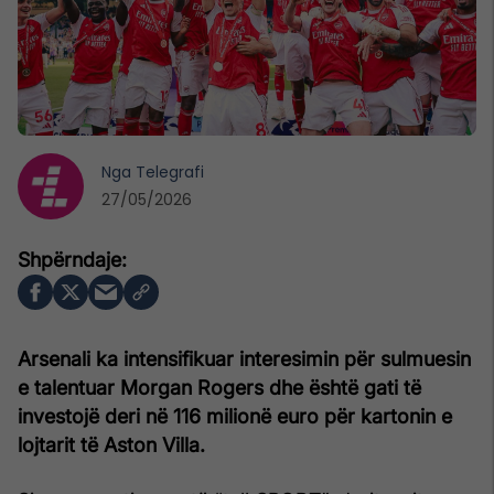
Nga
Telegrafi
27/05/2026
Arsenali
ka intensifikuar interesimin për sulmuesin
e talentuar Morgan Rogers dhe është gati të
investojë deri në 116 milionë euro për kartonin e
lojtarit të Aston Villa.