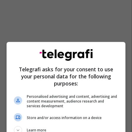
Telegrafi asks for your consent to use
your personal data for the following
purposes:
Personalised advertising and content, advertising and
content measurement, audience research and
services development
Arsenal
Morgan Rogers
Premier League
Store and/or access information on a device
Aston Villa
Transferimet
Learn more