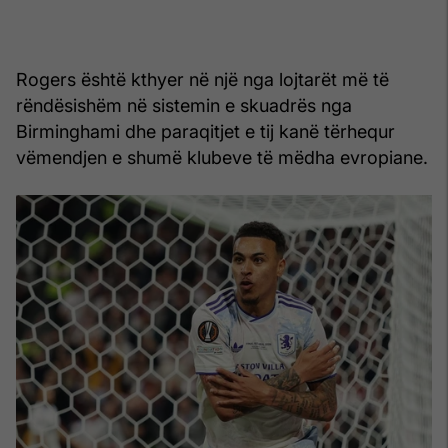
Rogers është kthyer në një nga lojtarët më të
rëndësishëm në sistemin e skuadrës nga
Birminghami dhe paraqitjet e tij kanë tërhequr
vëmendjen e shumë klubeve të mëdha evropiane.