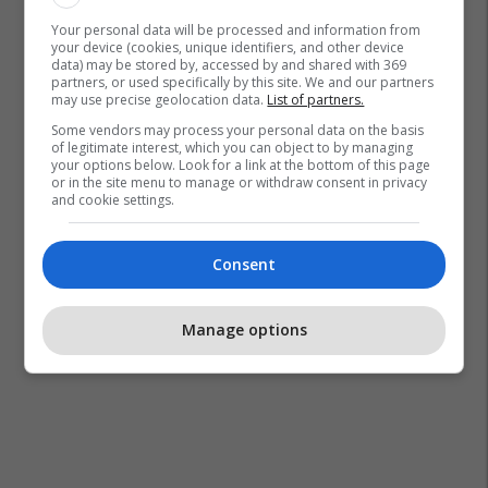
Your personal data will be processed and information from
your device (cookies, unique identifiers, and other device
data) may be stored by, accessed by and shared with 369
partners, or used specifically by this site. We and our partners
may use precise geolocation data.
List of partners.
Some vendors may process your personal data on the basis
of legitimate interest, which you can object to by managing
your options below. Look for a link at the bottom of this page
or in the site menu to manage or withdraw consent in privacy
and cookie settings.
Consent
Manage options