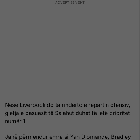
Nëse Liverpooli do ta rindërtojë repartin ofensiv,
gjetja e pasuesit të Salahut duhet të jetë prioritet
numër 1.
Janë përmendur emra si Yan Diomande, Bradley