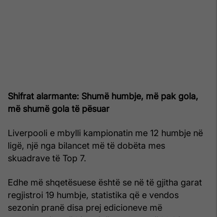
Shifrat alarmante: Shumë humbje, më pak gola,
më shumë gola të pësuar
Liverpooli e mbylli kampionatin me 12 humbje në
ligë, një nga bilancet më të dobëta mes
skuadrave të Top 7.
Edhe më shqetësuese është se në të gjitha garat
regjistroi 19 humbje, statistika që e vendos
sezonin pranë disa prej edicioneve më