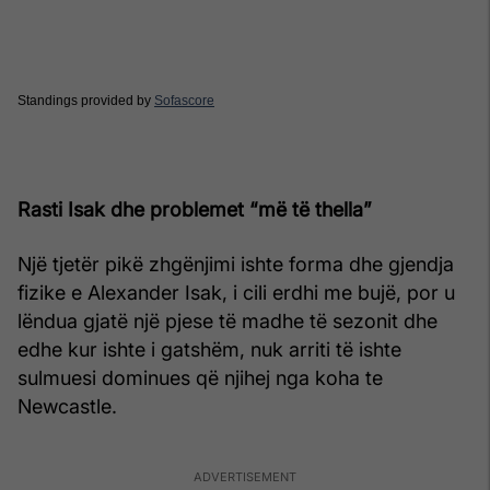
Standings provided by
Sofascore
Rasti Isak dhe problemet “më të thella”
Një tjetër pikë zhgënjimi ishte forma dhe gjendja
fizike e Alexander Isak, i cili erdhi me bujë, por u
lëndua gjatë një pjese të madhe të sezonit dhe
edhe kur ishte i gatshëm, nuk arriti të ishte
sulmuesi dominues që njihej nga koha te
Newcastle.