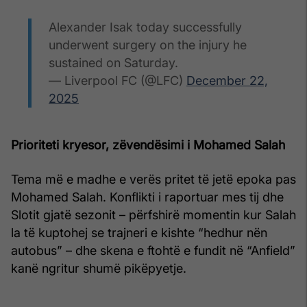
Alexander Isak today successfully
underwent surgery on the injury he
sustained on Saturday.
— Liverpool FC (@LFC)
December 22,
2025
Prioriteti kryesor, zëvendësimi i Mohamed Salah
Tema më e madhe e verës pritet të jetë epoka pas
Mohamed Salah. Konflikti i raportuar mes tij dhe
Slotit gjatë sezonit – përfshirë momentin kur Salah
la të kuptohej se trajneri e kishte “hedhur nën
autobus” – dhe skena e ftohtë e fundit në “Anfield”
kanë ngritur shumë pikëpyetje.