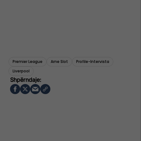
Premier League
Arne Slot
Profile-Intervista
Liverpool