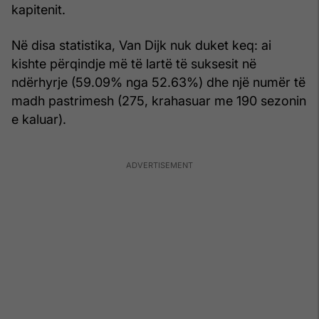
kapitenit.
Në disa statistika, Van Dijk nuk duket keq: ai
kishte përqindje më të lartë të suksesit në
ndërhyrje (59.09% nga 52.63%) dhe një numër të
madh pastrimesh (275, krahasuar me 190 sezonin
e kaluar).