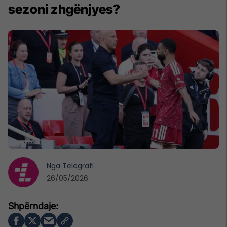
sezoni zhgënjyes?
Nga
Telegrafi
26/05/2026