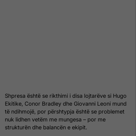
Shpresa është se rikthimi i disa lojtarëve si Hugo
Ekitike, Conor Bradley dhe Giovanni Leoni mund
të ndihmojë, por përshtypja është se problemet
nuk lidhen vetëm me mungesa – por me
strukturën dhe balancën e ekipit.