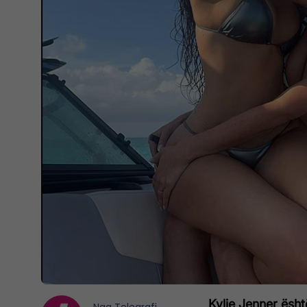
Kylie Jenner ësh