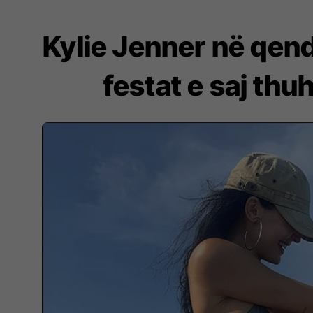
Kylie Jenner në qen
festat e saj thu