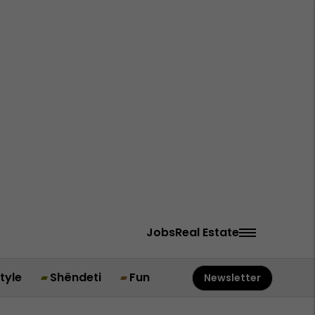
Jobs
Real Estate
style
Shëndeti
Fun
Newsletter