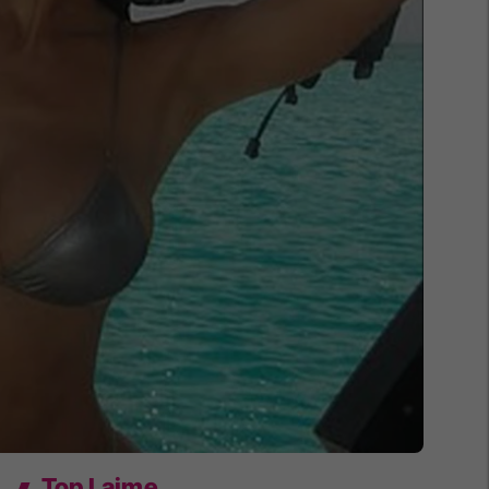
Top Lajme