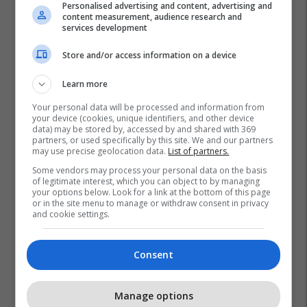
Personalised advertising and content, advertising and
content measurement, audience research and
services development
Store and/or access information on a device
Learn more
Your personal data will be processed and information from
your device (cookies, unique identifiers, and other device
data) may be stored by, accessed by and shared with 369
partners, or used specifically by this site. We and our partners
may use precise geolocation data.
List of partners.
Some vendors may process your personal data on the basis
of legitimate interest, which you can object to by managing
your options below. Look for a link at the bottom of this page
or in the site menu to manage or withdraw consent in privacy
and cookie settings.
Consent
Manage options