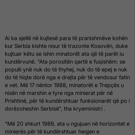
Ai ka sjellë në kujtesë para të pranishmëve kohën
kur Serbia kishte nisur të trazonte Kosovën, duke
kujtuar këtu se ishin minatorët ata që të parët iu
kundërvunë. “Ata porositën qartë e fuqishëm: se
populli ynë nuk do të thyhej, nuk do të epej e nuk
do të hiqte dorë nga e drejta për të vendosur fatin
e vet. Më 17 nëntor 1988, minatorët e Trepçës u
nisën në marshin e tyre nga minierat për në
Prishtinë, për të kundërshtuar funksionarët që po i
dorëzoheshin Serbisë”, tha kryeministri .
“Më 20 shkurt 1989, ata u ngujuan në horizontet e
minierës për të kundërshtuar heqjen e