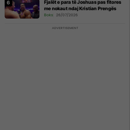
Fjalët e para të Joshuas pas fitores
me nokaut ndaj Kristian Prengës
Boks
26/07/2026