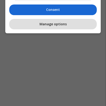
Consent
Manage options