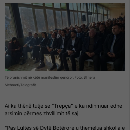
Të pranishmit në këtë manifestim qendror. Foto: Blinera
Mehmeti/Telegrafi
Ai ka thënë tutje se “Trepça” e ka ndihmuar edhe
arsimin përmes zhvillimit të saj.
“Pas Luftës së Dytë Botërore u themelua shkolla e