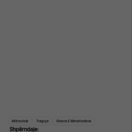
Mitrovicë
Trepça
Greva E Minatorëve