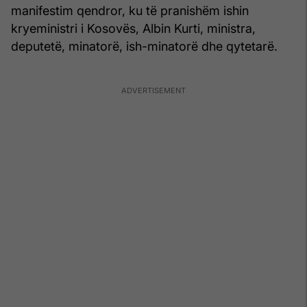
manifestim qendror, ku të pranishëm ishin
kryeministri i Kosovës, Albin Kurti, ministra,
deputetë, minatorë, ish-minatorë dhe qytetarë.