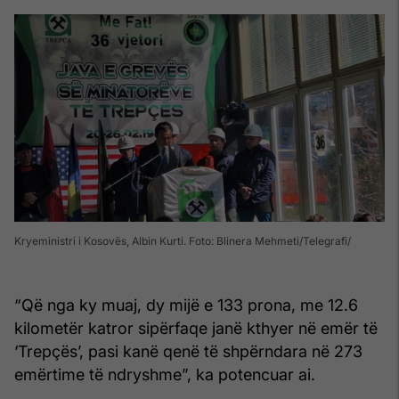
Kryeministri i Kosovës, Albin Kurti. Foto: Blinera Mehmeti/Telegrafi
“Që nga ky muaj, dy mijë e 133 prona, me 12.6
kilometër katror sipërfaqe janë kthyer në emër të
‘Trepçës’, pasi kanë qenë të shpërndara në 273
emërtime të ndryshme”, ka potencuar ai.