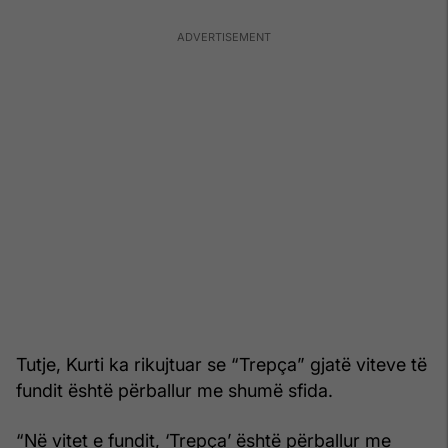
Tutje, Kurti ka rikujtuar se “Trepça” gjatë viteve të
fundit është përballur me shumë sfida.
“Në vitet e fundit, ‘Trepça’ është përballur me