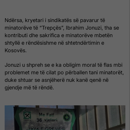
Ndërsa, kryetari i sindikatës së pavarur të
minatorëve të “Trepçës”, Ibrahim Jonuzi, tha se
kontributi dhe sakrifica e minatorëve mbetën
shtyllë e rëndësishme në shtetndërtimin e
Kosovës.
Jonuzi u shpreh se e ka obligim moral të flas mbi
problemet me të cilat po përballen tani minatorët,
duke shtuar se asnjëherë nuk kanë qenë në
gjendje më të rëndë.