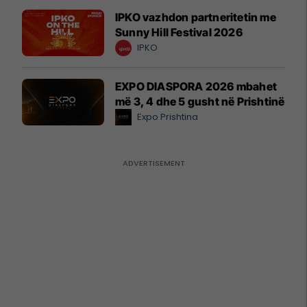
IPKO vazhdon partneritetin me
Sunny Hill Festival 2026
IPKO
EXPO DIASPORA 2026 mbahet
më 3, 4 dhe 5 gusht në Prishtinë
Expo Prishtina