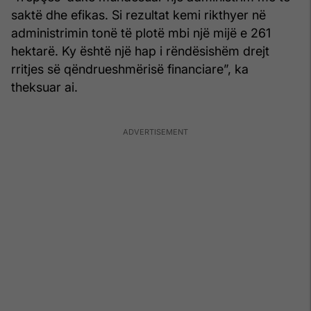
saktë dhe efikas. Si rezultat kemi rikthyer në
administrimin tonë të plotë mbi një mijë e 261
hektarë. Ky është një hap i rëndësishëm drejt
rritjes së qëndrueshmërisë financiare”, ka
theksuar ai.