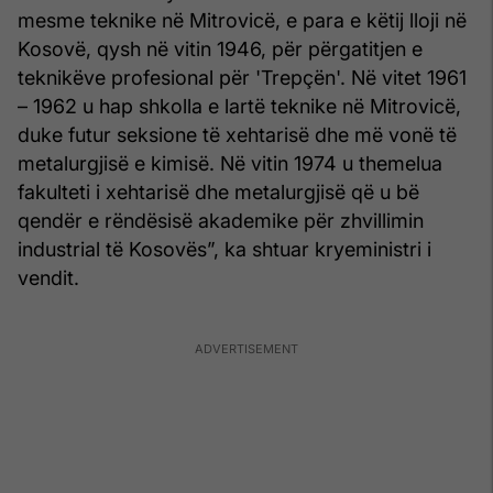
mesme teknike në Mitrovicë, e para e këtij lloji në
Kosovë, qysh në vitin 1946, për përgatitjen e
teknikëve profesional për 'Trepçën'. Në vitet 1961
– 1962 u hap shkolla e lartë teknike në Mitrovicë,
duke futur seksione të xehtarisë dhe më vonë të
metalurgjisë e kimisë. Në vitin 1974 u themelua
fakulteti i xehtarisë dhe metalurgjisë që u bë
qendër e rëndësisë akademike për zhvillimin
industrial të Kosovës”, ka shtuar kryeministri i
vendit.