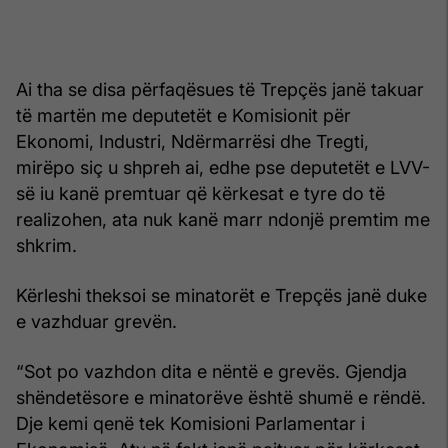
Ai tha se disa përfaqësues të Trepçës janë takuar
të martën me deputetët e Komisionit për
Ekonomi, Industri, Ndërmarrësi dhe Tregti,
mirëpo siç u shpreh ai, edhe pse deputetët e LVV-
së iu kanë premtuar që kërkesat e tyre do të
realizohen, ata nuk kanë marr ndonjë premtim me
shkrim.
Kërleshi theksoi se minatorët e Trepçës janë duke
e vazhduar grevën.
“Sot po vazhdon dita e nëntë e grevës. Gjendja
shëndetësore e minatorëve është shumë e rëndë.
Dje kemi qenë tek Komisioni Parlamentar i