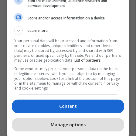
content measurement, audience research and
services development
Store and/or access information on a device
Learn more
Your personal data will be processed and information from
your device (cookies, unique identifiers, and other device
data) may be stored by, accessed by and shared with 369
partners, or used specifically by this site. We and our partners
may use precise geolocation data.
List of partners.
Some vendors may process your personal data on the basis
of legitimate interest, which you can object to by managing
your options below. Look for a link at the bottom of this page
or in the site menu to manage or withdraw consent in privacy
and cookie settings.
Consent
Manage options