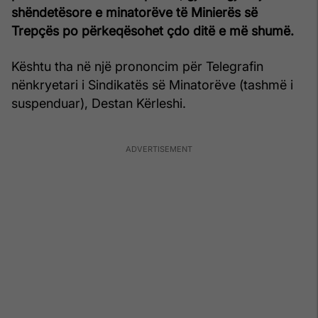
shëndetësore e minatorëve të Minierës së
Trepçës po përkeqësohet çdo ditë e më shumë.
Kështu tha në një prononcim për Telegrafin
nënkryetari i Sindikatës së Minatorëve (tashmë i
suspenduar), Destan Kërleshi.