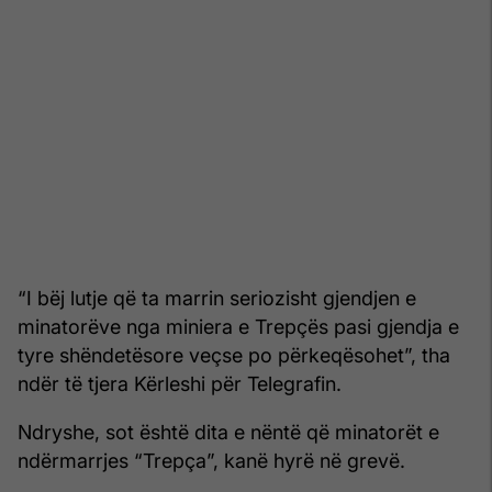
“I bëj lutje që ta marrin seriozisht gjendjen e
minatorëve nga miniera e Trepçës pasi gjendja e
tyre shëndetësore veçse po përkeqësohet”, tha
ndër të tjera Kërleshi për Telegrafin.
Ndryshe, sot është dita e nëntë që minatorët e
ndërmarrjes “Trepça”, kanë hyrë në grevë.