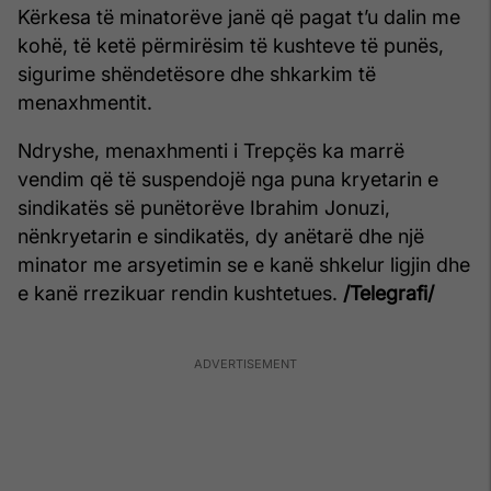
Kërkesa të minatorëve janë që pagat t’u dalin me
kohë, të ketë përmirësim të kushteve të punës,
sigurime shëndetësore dhe shkarkim të
menaxhmentit.
Ndryshe, menaxhmenti i Trepçës ka marrë
vendim që të suspendojë nga puna kryetarin e
sindikatës së punëtorëve Ibrahim Jonuzi,
nënkryetarin e sindikatës, dy anëtarë dhe një
minator me arsyetimin se e kanë shkelur ligjin dhe
e kanë rrezikuar rendin kushtetues.
/Telegrafi/