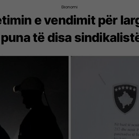
Ekonomi
timin e vendimit për l
puna të disa sindikalis