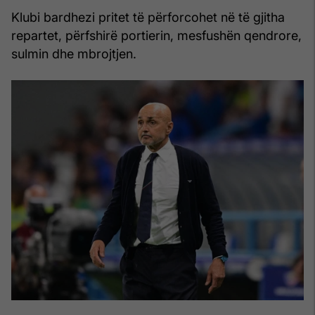
Klubi bardhezi pritet të përforcohet në të gjitha
repartet, përfshirë portierin, mesfushën qendrore,
sulmin dhe mbrojtjen.