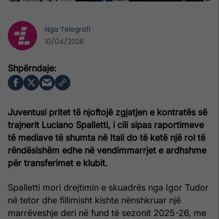
Nga
Telegrafi
10/04/2026
Juventusi pritet të njoftojë zgjatjen e kontratës së
trajnerit Luciano Spalletti, i cili sipas raportimeve
të mediave të shumta në Itali do të ketë një rol të
rëndësishëm edhe në vendimmarrjet e ardhshme
për transferimet e klubit.
Spalletti mori drejtimin e skuadrës nga Igor Tudor
në tetor dhe fillimisht kishte nënshkruar një
marrëveshje deri në fund të sezonit 2025-26, me