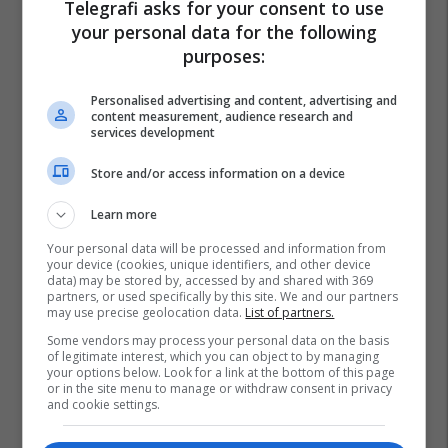
Telegrafi asks for your consent to use
your personal data for the following
purposes:
Personalised advertising and content, advertising and
content measurement, audience research and
services development
Store and/or access information on a device
Learn more
Your personal data will be processed and information from
your device (cookies, unique identifiers, and other device
data) may be stored by, accessed by and shared with 369
partners, or used specifically by this site. We and our partners
may use precise geolocation data.
List of partners.
Some vendors may process your personal data on the basis
of legitimate interest, which you can object to by managing
your options below. Look for a link at the bottom of this page
or in the site menu to manage or withdraw consent in privacy
and cookie settings.