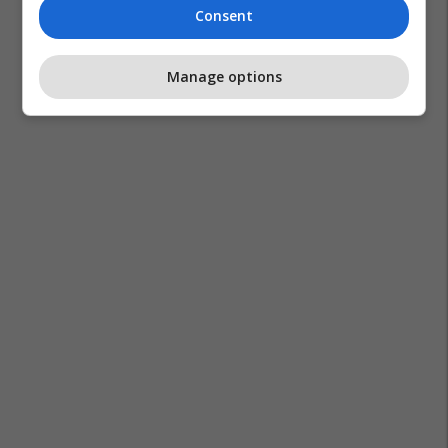
Consent
Manage options