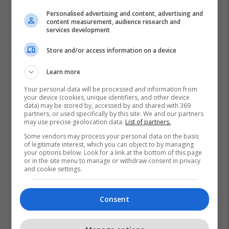
Personalised advertising and content, advertising and
content measurement, audience research and
services development
Store and/or access information on a device
Learn more
Your personal data will be processed and information from
your device (cookies, unique identifiers, and other device
data) may be stored by, accessed by and shared with 369
partners, or used specifically by this site. We and our partners
Inter
Serie A
Transferimet
Oumar Solet
may use precise geolocation data.
List of partners.
Arthur Atta
Mattia Marello
Some vendors may process your personal data on the basis
of legitimate interest, which you can object to by managing
your options below. Look for a link at the bottom of this page
or in the site menu to manage or withdraw consent in privacy
and cookie settings.
Consent