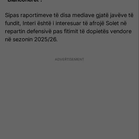
Sipas raportimeve të disa mediave gjatë javëve të
fundit, Interi është i interesuar të afrojë Solet në
repartin defensivë pas fitimit të dopietës vendore
në sezonin 2025/26.