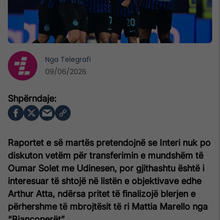
Nga
Telegrafi
09/06/2026
Raportet e së martës pretendojnë se Interi nuk po
diskuton vetëm për transferimin e mundshëm të
Oumar Solet me Udinesen, por gjithashtu është i
interesuar të shtojë në listën e objektivave edhe
Arthur Atta, ndërsa pritet të finalizojë blerjen e
përhershme të mbrojtësit të ri Mattia Marello nga
“Bianconerët”.