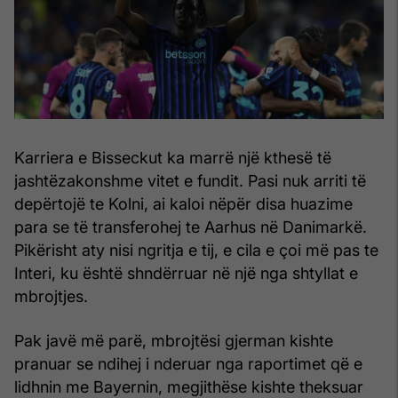
Karriera e Bisseckut ka marrë një kthesë të
jashtëzakonshme vitet e fundit. Pasi nuk arriti të
depërtojë te Kolni, ai kaloi nëpër disa huazime
para se të transferohej te Aarhus në Danimarkë.
Pikërisht aty nisi ngritja e tij, e cila e çoi më pas te
Interi, ku është shndërruar në një nga shtyllat e
mbrojtjes.
Pak javë më parë, mbrojtësi gjerman kishte
pranuar se ndihej i nderuar nga raportimet që e
lidhnin me Bayernin, megjithëse kishte theksuar