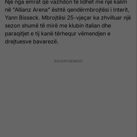
Një nga emrat që vazhdon të lidhet me një kalim
në "Allianz Arena" është qendërmbrojtësi i Interit,
Yann Bisseck. Mbrojtësi 25-vjeçar ka zhvilluar një
sezon shumë të mirë me klubin italian dhe
paraqitjet e tij kanë tërhequr vëmendjen e
drejtuesve bavarezë.