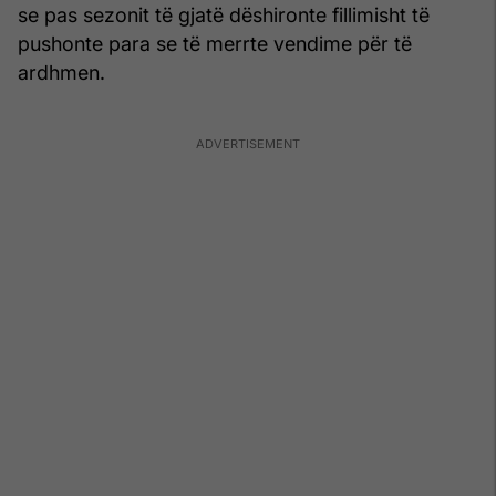
se pas sezonit të gjatë dëshironte fillimisht të
pushonte para se të merrte vendime për të
ardhmen.