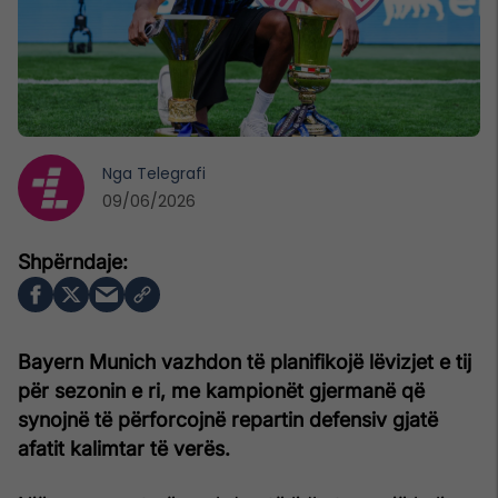
Nga
Telegrafi
09/06/2026
Bayern Munich vazhdon të planifikojë lëvizjet e tij
për sezonin e ri, me kampionët gjermanë që
synojnë të përforcojnë repartin defensiv gjatë
afatit kalimtar të verës.