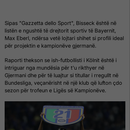
Sipas "Gazzetta dello Sport", Bisseck është në
listën e ngushtë të drejtorit sportiv të Bayernit,
Max Eberl, ndërsa vetë lojtari shihet si profili ideal
për projektin e kampionëve gjermanë.
Raporti thekson se ish-futbollisti i Kölnit është i
intriguar nga mundësia për t'u rikthyer në
Gjermani dhe për të luajtur si titullar i rregullt në
Bundesliga, veçanërisht në një klub që lufton çdo
sezon për trofeun e Ligës së Kampionëve.