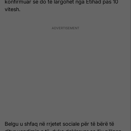
konfirmuar se do të largohet nga Etihad pas 10
vitesh.
Belgu u shfaq në rrjetet sociale për të bërë të