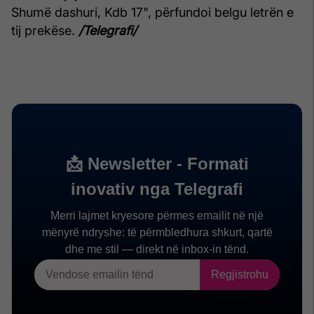
Shumë dashuri, Kdb 17", përfundoi belgu letrën e
tij prekëse.
/Telegrafi/