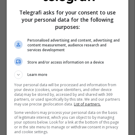
Telegrafi asks for your consent to use
your personal data for the following
purposes:
Personalised advertising and content, advertising and
content measurement, audience research and
services development
Store and/or access information on a device
Learn more
Your personal data will be processed and information from
your device (cookies, unique identifiers, and other device
data) may be stored by, accessed by and shared with 369
partners, or used specifically by this site. We and our partners
may use precise geolocation data.
List of partners.
Some vendors may process your personal data on the basis
of legitimate interest, which you can object to by managing
your options below. Look for a link at the bottom of this page
or in the site menu to manage or withdraw consent in privacy
and cookie settings.