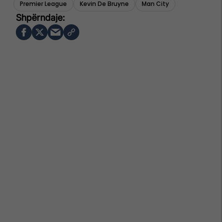
Premier League
Kevin De Bruyne
Man City