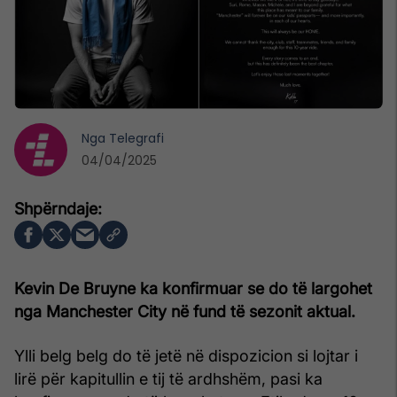
Nga
Telegrafi
04/04/2025
Kevin De Bruyne ka konfirmuar se do të largohet
nga Manchester City në fund të sezonit aktual.
Ylli belg belg do të jetë në dispozicion si lojtar i
lirë për kapitullin e tij të ardhshëm, pasi ka