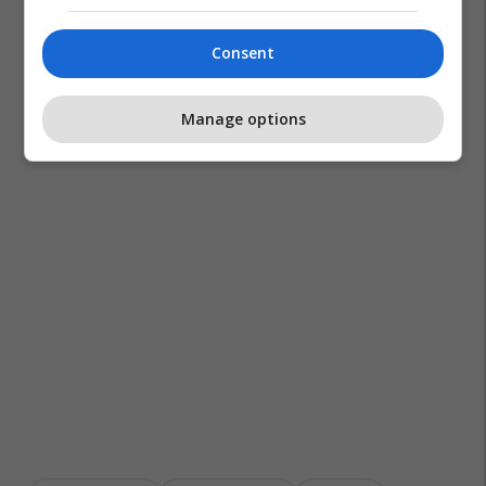
Consent
Manage options